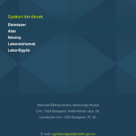
Gyakori kérdések
Élelmiszer
Állat
Növény
Laboratóriumok
Labor/Egyéb
Nemzeti Élelmiszerlánc-biztonsági Hivatal
Cím: 1024 Budapest, Keleti Károly utca. 24.
Levelezési cím: 1525 Budapest. Pf. 30.
E-mail:
ugyfelszolgalat@nebih.gov.hu