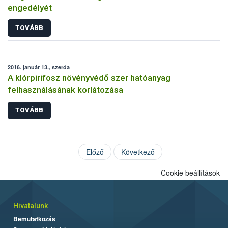
engedélyét
TOVÁBB
2016. január 13., szerda
A klórpirifosz növényvédő szer hatóanyag
felhasználásának korlátozása
TOVÁBB
Előző
Következő
Cookie beállítások
Hivatalunk
Bemutatkozás