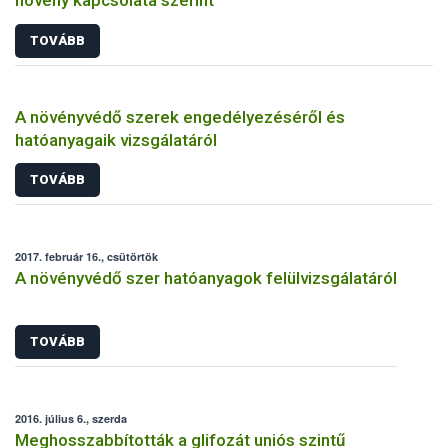
TOVÁBB
A növényvédő szerek engedélyezéséről és
hatóanyagaik vizsgálatáról
TOVÁBB
2017. február 16., csütörtök
A növényvédő szer hatóanyagok felülvizsgálatáról
TOVÁBB
2016. július 6., szerda
Meghosszabbították a glifozát uniós szintű