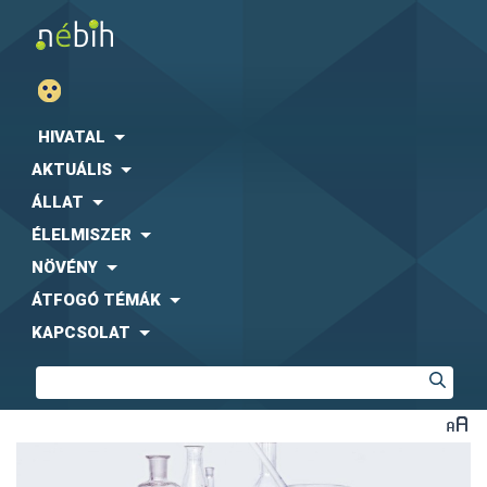
HIVATAL
AKTUÁLIS
ÁLLAT
ÉLELMISZER
NÖVÉNY
ÁTFOGÓ TÉMÁK
KAPCSOLAT