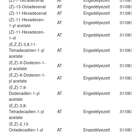
(Z)-7-Tetradecenal
AT
Engedélyezett
31/08
(Z)-13-Octadecenal
AT
Engedélyezett
31/08
(Z)-11-Hexadecenal
AT
Engedélyezett
31/08
(Z)-11-Hexadecen-
AT
Engedélyezett
31/08
1-yl acetate
(Z)-11-Hexadecen-
AT
Engedélyezett
31/08
1-ol
(E,Z,Z)-3,8,11-
Tetradecatrien-1-yl
AT
Engedélyezett
31/08
acetate
(E,Z)-9-Dodecen-1-
AT
Engedélyezett
31/08
yl acetate
(E,Z)-8-Dodecen-1-
AT
Engedélyezett
31/08
yl acetate
(E,Z)-7,9-
Dodecadien-1-yl
AT
Engedélyezett
31/08
acetate
(E,Z)-3,8-
Tetradecadien-1-yl
AT
Engedélyezett
31/08
acetate
(E,Z)-2,13-
Octadecadien-1-yl
AT
Engedélyezett
31/08