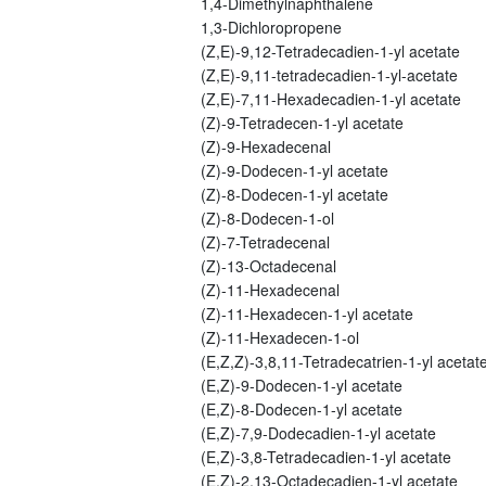
1,4-Dimethylnaphthalene
1,3-Dichloropropene
(Z,E)-9,12-Tetradecadien-1-yl acetate
(Z,E)-9,11-tetradecadien-1-yl-acetate
(Z,E)-7,11-Hexadecadien-1-yl acetate
(Z)-9-Tetradecen-1-yl acetate
(Z)-9-Hexadecenal
(Z)-9-Dodecen-1-yl acetate
(Z)-8-Dodecen-1-yl acetate
(Z)-8-Dodecen-1-ol
(Z)-7-Tetradecenal
(Z)-13-Octadecenal
(Z)-11-Hexadecenal
(Z)-11-Hexadecen-1-yl acetate
(Z)-11-Hexadecen-1-ol
(E,Z,Z)-3,8,11-Tetradecatrien-1-yl acetat
(E,Z)-9-Dodecen-1-yl acetate
(E,Z)-8-Dodecen-1-yl acetate
(E,Z)-7,9-Dodecadien-1-yl acetate
(E,Z)-3,8-Tetradecadien-1-yl acetate
(E,Z)-2,13-Octadecadien-1-yl acetate