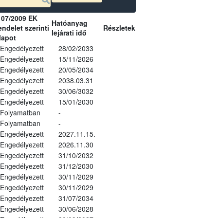
107/2009 EK
Hatóanyag
ndelet szerinti
Részletek
lejárati idő
lapot
Engedélyezett
28/02/2033
Engedélyezett
15/11/2026
Engedélyezett
20/05/2034
Engedélyezett
2038.03.31
Engedélyezett
30/06/3032
Engedélyezett
15/01/2030
Folyamatban
-
Folyamatban
-
Engedélyezett
2027.11.15.
Engedélyezett
2026.11.30
Engedélyezett
31/10/2032
Engedélyezett
31/12/2030
Engedélyezett
30/11/2029
Engedélyezett
30/11/2029
Engedélyezett
31/07/2034
Engedélyezett
30/06/2028