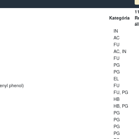
1
Kategória
Re
ál
IN
AC
FU
AC, IN
FU
PG
PG
EL
enyl phenol)
FU
FU, PG
HB
HB, PG
PG
PG
PG
PG