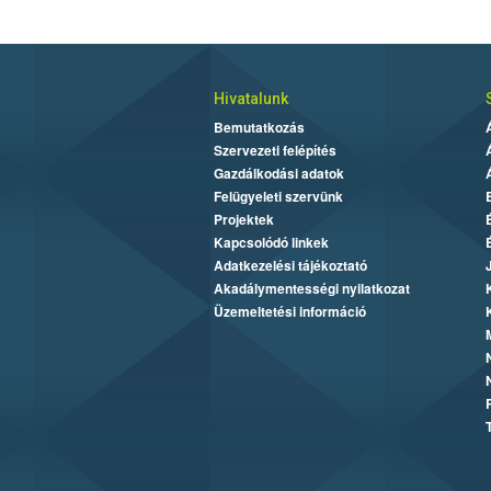
Hivatalunk
Bemutatkozás
Szervezeti felépítés
Gazdálkodási adatok
Felügyeleti szervünk
Projektek
Kapcsolódó linkek
Adatkezelési tájékoztató
Akadálymentességi nyilatkozat
Üzemeltetési információ