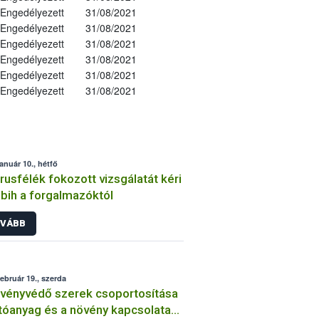
Engedélyezett
31/08/2021
Engedélyezett
31/08/2021
Engedélyezett
31/08/2021
Engedélyezett
31/08/2021
Engedélyezett
31/08/2021
Engedélyezett
31/08/2021
január 10., hétfő
trusfélék fokozott vizsgálatát kéri
bih a forgalmazóktól
VÁBB
február 19., szerda
vényvédő szerek csoportosítása
tóanyag és a növény kapcsolata