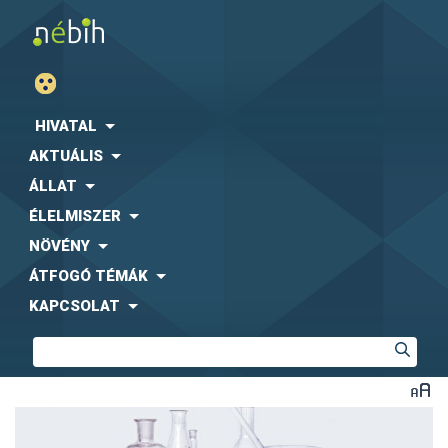
HIVATAL
AKTUÁLIS
ÁLLAT
ÉLELMISZER
NÖVÉNY
ÁTFOGÓ TÉMÁK
KAPCSOLAT