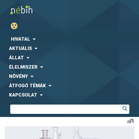
HIVATAL
AKTUÁLIS
ÁLLAT
ÉLELMISZER
NÖVÉNY
ÁTFOGÓ TÉMÁK
KAPCSOLAT