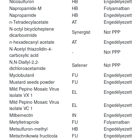
Nicosulfuron
HB
Engedélyezett
Napropamide-M
HB
Folyamatban
Napropamide
HB
Engedélyezett
n-Tetradecylacetate
AT
Engedélyezett
N-octyl bicycloheptene
Synergist
Not PPP
dicarboximide
n-hexadecanyl acetate
AT
Engedélyezett
N-Acetyl thiazolidin-4-
-
Not PPP
carboxylic acid
N,N-Diallyl-2,2-
Safener
Not PPP
dichloroacetamide
Myclobutanil
FU
Engedélyezett
Mustard seeds powder
FU
Engedélyezett
Mild Pepino Mosaic Virus
EL
Engedélyezett
isolate VX 1
Mild Pepino Mosaic Virus
EL
Engedélyezett
isolate VC 1
Milbemectin
IN
Engedélyezett
Metyltetraprole
FU
Folyamatban
Metsulfuron-methyl
HB
Engedélyezett
Metschnikowia fructicola
FU
Engedélyezett