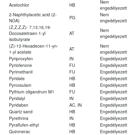
Nem
Acetochlor
HB
engedélyezett
2-Naphthylacetic acid (2-
Nem
PG
NOA)
engedélyezett
(Z,Z,Z,Z)- 7,13,16,19-
Nem
Docosatetraen-1-yl
AT
engedélyezett
isobutyrate
(Z)-13-Hexadecen-11-yn-
Nem
AT
1-yl acetate
engedélyezett
Pyriproxyfen
IN
Engedélyezett
Pyriofenone
FU
Engedélyezett
Pyrimethanil
FU
Engedélyezett
Pyridate
HB
Engedélyezett
Pyroxsulam
HB
Engedélyezett
Pythium oligandrum M1
FU
Engedélyezett
Pyridalyl
IN
Engedélyezett
Pyridaben
AC, IN
Engedélyezett
Quartz sand
HB
Engedélyezett
Pyrethrins
IN
Engedélyezett
Pyraflufen-ethyl
HB
Engedélyezett
Quinmerac
HB
Engedélyezett