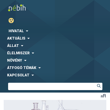
HIVATAL
AKTUÁLIS
ÁLLAT
ÉLELMISZER
NÖVÉNY
ÁTFOGÓ TÉMÁK
KAPCSOLAT