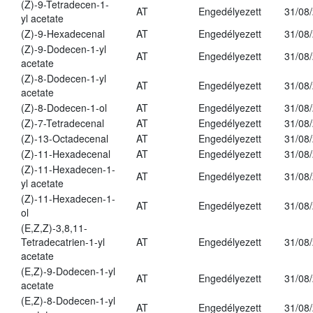
(Z)-9-Tetradecen-1-
AT
Engedélyezett
31/08
yl acetate
(Z)-9-Hexadecenal
AT
Engedélyezett
31/08
(Z)-9-Dodecen-1-yl
AT
Engedélyezett
31/08
acetate
(Z)-8-Dodecen-1-yl
AT
Engedélyezett
31/08
acetate
(Z)-8-Dodecen-1-ol
AT
Engedélyezett
31/08
(Z)-7-Tetradecenal
AT
Engedélyezett
31/08
(Z)-13-Octadecenal
AT
Engedélyezett
31/08
(Z)-11-Hexadecenal
AT
Engedélyezett
31/08
(Z)-11-Hexadecen-1-
AT
Engedélyezett
31/08
yl acetate
(Z)-11-Hexadecen-1-
AT
Engedélyezett
31/08
ol
(E,Z,Z)-3,8,11-
Tetradecatrien-1-yl
AT
Engedélyezett
31/08
acetate
(E,Z)-9-Dodecen-1-yl
AT
Engedélyezett
31/08
acetate
(E,Z)-8-Dodecen-1-yl
AT
Engedélyezett
31/08