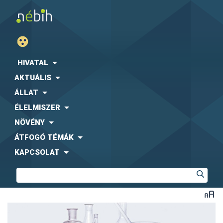
HIVATAL
AKTUÁLIS
ÁLLAT
ÉLELMISZER
NÖVÉNY
ÁTFOGÓ TÉMÁK
KAPCSOLAT