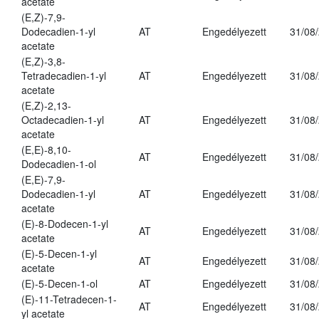
acetate
(E,Z)-7,9-
Dodecadien-1-yl
AT
Engedélyezett
31/08
acetate
(E,Z)-3,8-
Tetradecadien-1-yl
AT
Engedélyezett
31/08
acetate
(E,Z)-2,13-
Octadecadien-1-yl
AT
Engedélyezett
31/08
acetate
(E,E)-8,10-
AT
Engedélyezett
31/08
Dodecadien-1-ol
(E,E)-7,9-
Dodecadien-1-yl
AT
Engedélyezett
31/08
acetate
(E)-8-Dodecen-1-yl
AT
Engedélyezett
31/08
acetate
(E)-5-Decen-1-yl
AT
Engedélyezett
31/08
acetate
(E)-5-Decen-1-ol
AT
Engedélyezett
31/08
(E)-11-Tetradecen-1-
AT
Engedélyezett
31/08
yl acetate