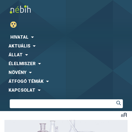
HIVATAL
AKTUÁLIS
ÁLLAT
ÉLELMISZER
NÖVÉNY
ÁTFOGÓ TÉMÁK
KAPCSOLAT