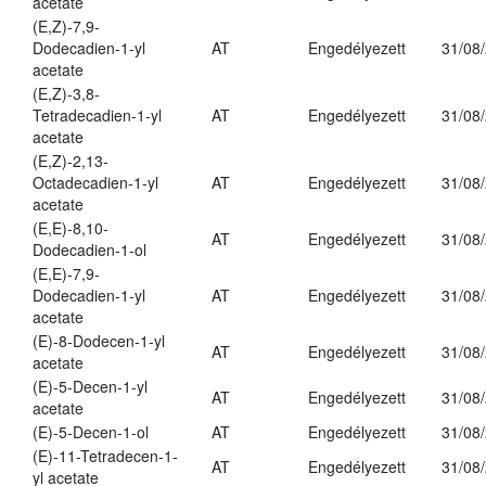
acetate
(E,Z)-7,9-
Dodecadien-1-yl
AT
Engedélyezett
31/08
acetate
(E,Z)-3,8-
Tetradecadien-1-yl
AT
Engedélyezett
31/08
acetate
(E,Z)-2,13-
Octadecadien-1-yl
AT
Engedélyezett
31/08
acetate
(E,E)-8,10-
AT
Engedélyezett
31/08
Dodecadien-1-ol
(E,E)-7,9-
Dodecadien-1-yl
AT
Engedélyezett
31/08
acetate
(E)-8-Dodecen-1-yl
AT
Engedélyezett
31/08
acetate
(E)-5-Decen-1-yl
AT
Engedélyezett
31/08
acetate
(E)-5-Decen-1-ol
AT
Engedélyezett
31/08
(E)-11-Tetradecen-1-
AT
Engedélyezett
31/08
yl acetate