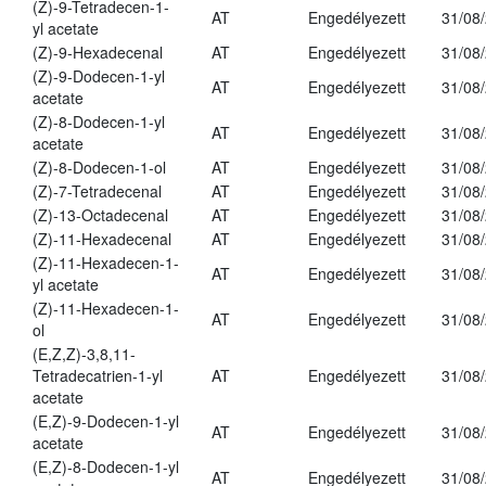
(Z)-9-Tetradecen-1-
AT
Engedélyezett
31/08
yl acetate
(Z)-9-Hexadecenal
AT
Engedélyezett
31/08
(Z)-9-Dodecen-1-yl
AT
Engedélyezett
31/08
acetate
(Z)-8-Dodecen-1-yl
AT
Engedélyezett
31/08
acetate
(Z)-8-Dodecen-1-ol
AT
Engedélyezett
31/08
(Z)-7-Tetradecenal
AT
Engedélyezett
31/08
(Z)-13-Octadecenal
AT
Engedélyezett
31/08
(Z)-11-Hexadecenal
AT
Engedélyezett
31/08
(Z)-11-Hexadecen-1-
AT
Engedélyezett
31/08
yl acetate
(Z)-11-Hexadecen-1-
AT
Engedélyezett
31/08
ol
(E,Z,Z)-3,8,11-
Tetradecatrien-1-yl
AT
Engedélyezett
31/08
acetate
(E,Z)-9-Dodecen-1-yl
AT
Engedélyezett
31/08
acetate
(E,Z)-8-Dodecen-1-yl
AT
Engedélyezett
31/08