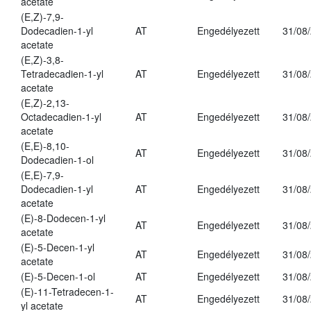
acetate
(E,Z)-7,9-
Dodecadien-1-yl
AT
Engedélyezett
31/08
acetate
(E,Z)-3,8-
Tetradecadien-1-yl
AT
Engedélyezett
31/08
acetate
(E,Z)-2,13-
Octadecadien-1-yl
AT
Engedélyezett
31/08
acetate
(E,E)-8,10-
AT
Engedélyezett
31/08
Dodecadien-1-ol
(E,E)-7,9-
Dodecadien-1-yl
AT
Engedélyezett
31/08
acetate
(E)-8-Dodecen-1-yl
AT
Engedélyezett
31/08
acetate
(E)-5-Decen-1-yl
AT
Engedélyezett
31/08
acetate
(E)-5-Decen-1-ol
AT
Engedélyezett
31/08
(E)-11-Tetradecen-1-
AT
Engedélyezett
31/08
yl acetate