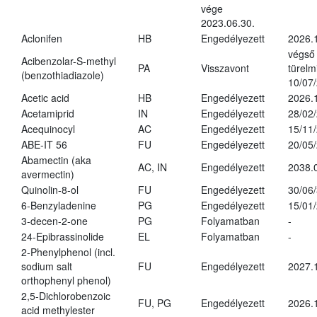
vége
2023.06.30.
Aclonifen
HB
Engedélyezett
2026.
végső
Acibenzolar-S-methyl
PA
Visszavont
türelmi
(benzothiadiazole)
10/07
Acetic acid
HB
Engedélyezett
2026.
Acetamiprid
IN
Engedélyezett
28/02
Acequinocyl
AC
Engedélyezett
15/11
ABE-IT 56
FU
Engedélyezett
20/05
Abamectin (aka
AC, IN
Engedélyezett
2038.
avermectin)
Quinolin-8-ol
FU
Engedélyezett
30/06
6-Benzyladenine
PG
Engedélyezett
15/01
3-decen-2-one
PG
Folyamatban
-
24-Epibrassinolide
EL
Folyamatban
-
2-Phenylphenol (incl.
sodium salt
FU
Engedélyezett
2027.
orthophenyl phenol)
2,5-Dichlorobenzoic
FU, PG
Engedélyezett
2026.
acid methylester