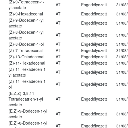
(Z)-9-Tetradecen-1-
AT
Engedélyezett
31/08
yl acetate
(Z)-9-Hexadecenal
AT
Engedélyezett
31/08
(Z)-9-Dodecen-1-yl
AT
Engedélyezett
31/08
acetate
(Z)-8-Dodecen-1-yl
AT
Engedélyezett
31/08
acetate
(Z)-8-Dodecen-1-ol
AT
Engedélyezett
31/08
(Z)-7-Tetradecenal
AT
Engedélyezett
31/08
(Z)-13-Octadecenal
AT
Engedélyezett
31/08
(Z)-11-Hexadecenal
AT
Engedélyezett
31/08
(Z)-11-Hexadecen-1-
AT
Engedélyezett
31/08
yl acetate
(Z)-11-Hexadecen-1-
AT
Engedélyezett
31/08
ol
(E,Z,Z)-3,8,11-
Tetradecatrien-1-yl
AT
Engedélyezett
31/08
acetate
(E,Z)-9-Dodecen-1-yl
AT
Engedélyezett
31/08
acetate
(E,Z)-8-Dodecen-1-yl
AT
Engedélyezett
31/08