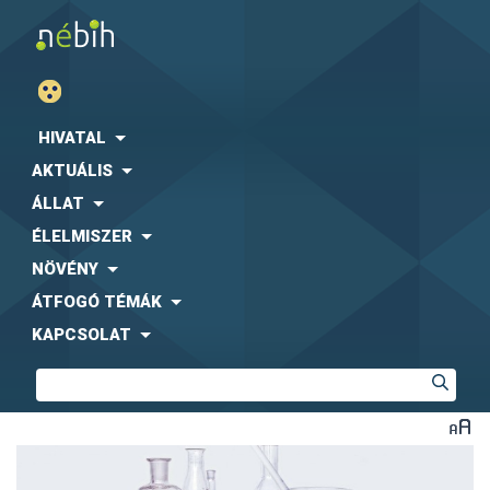
HIVATAL
AKTUÁLIS
ÁLLAT
ÉLELMISZER
NÖVÉNY
ÁTFOGÓ TÉMÁK
KAPCSOLAT