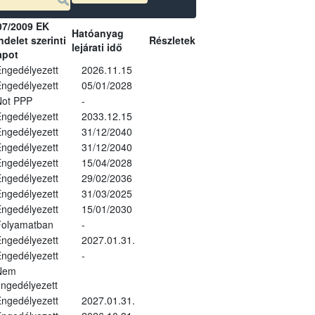
07/2009 EK
Hatóanyag
delet szerinti
Részletek
lejárati idő
apot
ngedélyezett
2026.11.15
ngedélyezett
05/01/2028
Not PPP
-
ngedélyezett
2033.12.15
ngedélyezett
31/12/2040
ngedélyezett
31/12/2040
ngedélyezett
15/04/2028
ngedélyezett
29/02/2036
ngedélyezett
31/03/2025
ngedélyezett
15/01/2030
Folyamatban
-
ngedélyezett
2027.01.31.
ngedélyezett
-
Nem
ngedélyezett
ngedélyezett
2027.01.31.