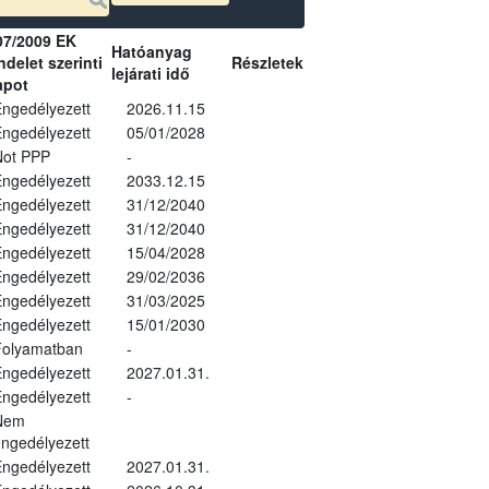
07/2009 EK
Hatóanyag
delet szerinti
Részletek
lejárati idő
apot
ngedélyezett
2026.11.15
ngedélyezett
05/01/2028
Not PPP
-
ngedélyezett
2033.12.15
ngedélyezett
31/12/2040
ngedélyezett
31/12/2040
ngedélyezett
15/04/2028
ngedélyezett
29/02/2036
ngedélyezett
31/03/2025
ngedélyezett
15/01/2030
Folyamatban
-
ngedélyezett
2027.01.31.
ngedélyezett
-
Nem
ngedélyezett
ngedélyezett
2027.01.31.