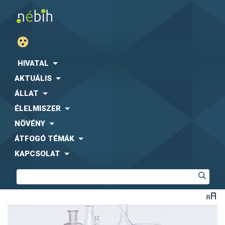
HIVATAL
AKTUÁLIS
ÁLLAT
ÉLELMISZER
NÖVÉNY
ÁTFOGÓ TÉMÁK
KAPCSOLAT