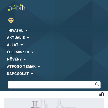
HIVATAL
AKTUÁLIS
ÁLLAT
ÉLELMISZER
NÖVÉNY
ÁTFOGÓ TÉMÁK
KAPCSOLAT