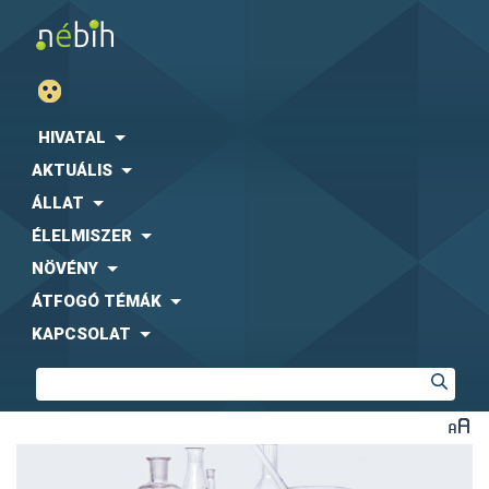
HIVATAL
AKTUÁLIS
ÁLLAT
ÉLELMISZER
NÖVÉNY
ÁTFOGÓ TÉMÁK
KAPCSOLAT