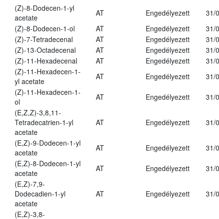
(Z)-8-Dodecen-1-yl
AT
Engedélyezett
31/
acetate
(Z)-8-Dodecen-1-ol
AT
Engedélyezett
31/
(Z)-7-Tetradecenal
AT
Engedélyezett
31/
(Z)-13-Octadecenal
AT
Engedélyezett
31/
(Z)-11-Hexadecenal
AT
Engedélyezett
31/
(Z)-11-Hexadecen-1-
AT
Engedélyezett
31/
yl acetate
(Z)-11-Hexadecen-1-
AT
Engedélyezett
31/
ol
(E,Z,Z)-3,8,11-
Tetradecatrien-1-yl
AT
Engedélyezett
31/
acetate
(E,Z)-9-Dodecen-1-yl
AT
Engedélyezett
31/
acetate
(E,Z)-8-Dodecen-1-yl
AT
Engedélyezett
31/
acetate
(E,Z)-7,9-
Dodecadien-1-yl
AT
Engedélyezett
31/
acetate
(E,Z)-3,8-