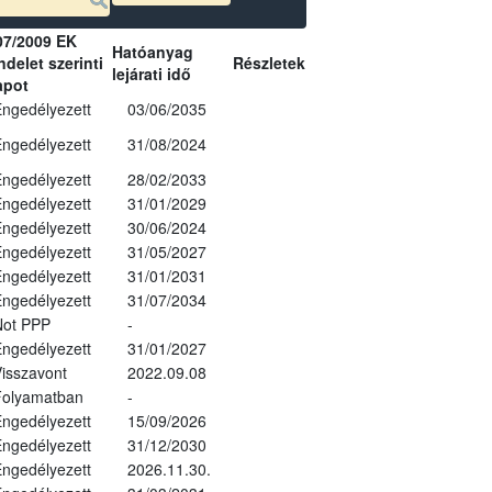
07/2009 EK
Hatóanyag
delet szerinti
Részletek
lejárati idő
apot
ngedélyezett
03/06/2035
ngedélyezett
31/08/2024
ngedélyezett
28/02/2033
ngedélyezett
31/01/2029
ngedélyezett
30/06/2024
ngedélyezett
31/05/2027
ngedélyezett
31/01/2031
ngedélyezett
31/07/2034
Not PPP
-
ngedélyezett
31/01/2027
isszavont
2022.09.08
Folyamatban
-
ngedélyezett
15/09/2026
ngedélyezett
31/12/2030
ngedélyezett
2026.11.30.