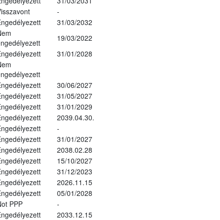
ngedélyezett
31/03/2031
isszavont
-
ngedélyezett
31/03/2032
Nem
19/03/2022
ngedélyezett
ngedélyezett
31/01/2028
Nem
ngedélyezett
ngedélyezett
30/06/2027
ngedélyezett
31/05/2027
ngedélyezett
31/01/2029
ngedélyezett
2039.04.30.
ngedélyezett
-
ngedélyezett
31/01/2027
ngedélyezett
2038.02.28
ngedélyezett
15/10/2027
ngedélyezett
31/12/2023
ngedélyezett
2026.11.15
ngedélyezett
05/01/2028
Not PPP
-
ngedélyezett
2033.12.15