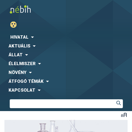
HIVATAL
AKTUÁLIS
ÁLLAT
ÉLELMISZER
NÖVÉNY
ÁTFOGÓ TÉMÁK
KAPCSOLAT