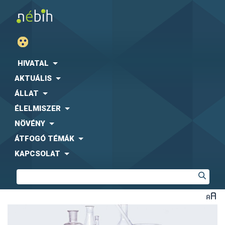
HIVATAL
AKTUÁLIS
ÁLLAT
ÉLELMISZER
NÖVÉNY
ÁTFOGÓ TÉMÁK
KAPCSOLAT