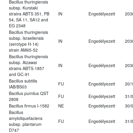
Bacillus thuringiensis
subsp. Kurstaki
strains ABTS 351, PB
IN
Engedélyezett
203
54, SA 11, SA12 and
EG 2348
Bacillus thuringiensis
subsp. Israeliensis
IN
Engedélyezett
203
(serotype H-14)
strain AM65-52
Bacillus thuringiensis
subsp. Aizawai
IN
Engedélyezett
203
strains ABTS-1857
and GC-91
Bacillus subtilis
FU
Engedélyezett
20/
IAB/BS03
Bacillus pumilus QST
FU
Engedélyezett
31/
2808
Bacillus firmus I-1582
NE
Engedélyezett
30/
Bacillus
amyloliquefaciens
FU
Engedélyezett
31/
subsp. plantarum
D747