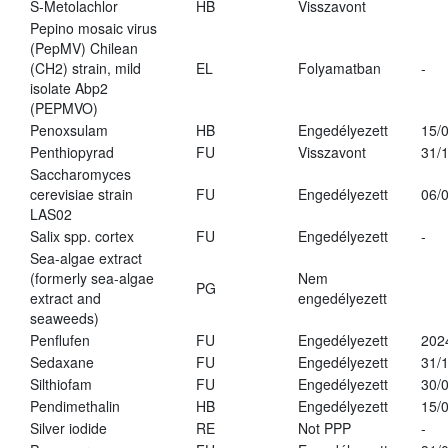
S-Metolachlor
HB
Visszavont
Pepino mosaic virus
(PepMV) Chilean
(CH2) strain, mild
EL
Folyamatban
-
isolate Abp2
(PEPMVO)
Penoxsulam
HB
Engedélyezett
15/
Penthiopyrad
FU
Visszavont
31/
Saccharomyces
cerevisiae strain
FU
Engedélyezett
06/
LAS02
Salix spp. cortex
FU
Engedélyezett
-
Sea-algae extract
(formerly sea-algae
Nem
PG
extract and
engedélyezett
seaweeds)
Penflufen
FU
Engedélyezett
202
Sedaxane
FU
Engedélyezett
31/
Silthiofam
FU
Engedélyezett
30/
Pendimethalin
HB
Engedélyezett
15/
Silver iodide
RE
Not PPP
-