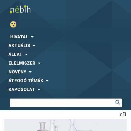
HIVATAL
AKTUÁLIS
ÁLLAT
ÉLELMISZER
NÖVÉNY
ÁTFOGÓ TÉMÁK
KAPCSOLAT