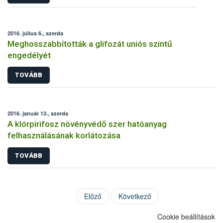
2016. július 6., szerda
Meghosszabbították a glifozát uniós szintű
engedélyét
TOVÁBB
2016. január 13., szerda
A klórpirifosz növényvédő szer hatóanyag
felhasználásának korlátozása
TOVÁBB
Előző
Következő
Cookie beállítások