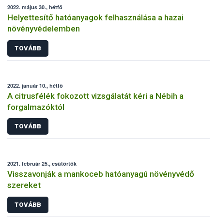
2022. május 30., hétfő
Helyettesítő hatóanyagok felhasználása a hazai
növényvédelemben
TOVÁBB
2022. január 10., hétfő
A citrusfélék fokozott vizsgálatát kéri a Nébih a
forgalmazóktól
TOVÁBB
2021. február 25., csütörtök
Visszavonják a mankoceb hatóanyagú növényvédő
szereket
TOVÁBB