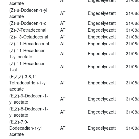
AT
Engedélyezett
31/08
acetate
(Z)-8-Dodecen-1-yl
AT
Engedélyezett
31/08
acetate
(Z)-8-Dodecen-1-ol
AT
Engedélyezett
31/08
(Z)-7-Tetradecenal
AT
Engedélyezett
31/08
(Z)-13-Octadecenal
AT
Engedélyezett
31/08
(Z)-11-Hexadecenal
AT
Engedélyezett
31/08
(Z)-11-Hexadecen-
AT
Engedélyezett
31/08
1-yl acetate
(Z)-11-Hexadecen-
AT
Engedélyezett
31/08
1-ol
(E,Z,Z)-3,8,11-
Tetradecatrien-1-yl
AT
Engedélyezett
31/08
acetate
(E,Z)-9-Dodecen-1-
AT
Engedélyezett
31/08
yl acetate
(E,Z)-8-Dodecen-1-
AT
Engedélyezett
31/08
yl acetate
(E,Z)-7,9-
Dodecadien-1-yl
AT
Engedélyezett
31/08
acetate