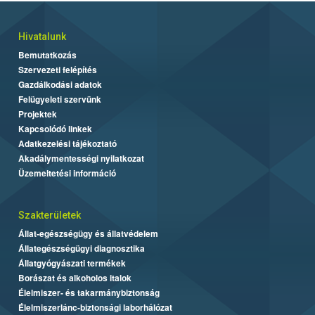
Hivatalunk
Bemutatkozás
Szervezeti felépítés
Gazdálkodási adatok
Felügyeleti szervünk
Projektek
Kapcsolódó linkek
Adatkezelési tájékoztató
Akadálymentességi nyilatkozat
Üzemeltetési információ
Szakterületek
Állat-egészségügy és állatvédelem
Állategészségügyi diagnosztika
Állatgyógyászati termékek
Borászat és alkoholos italok
Élelmiszer- és takarmánybiztonság
Élelmiszerlánc-biztonsági laborhálózat