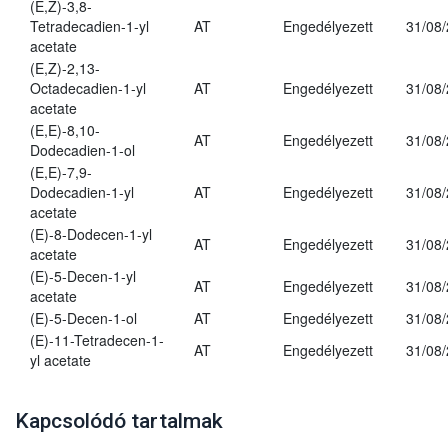
(E,Z)-3,8-
Tetradecadien-1-yl
AT
Engedélyezett
31/08
acetate
(E,Z)-2,13-
Octadecadien-1-yl
AT
Engedélyezett
31/08
acetate
(E,E)-8,10-
AT
Engedélyezett
31/08
Dodecadien-1-ol
(E,E)-7,9-
Dodecadien-1-yl
AT
Engedélyezett
31/08
acetate
(E)-8-Dodecen-1-yl
AT
Engedélyezett
31/08
acetate
(E)-5-Decen-1-yl
AT
Engedélyezett
31/08
acetate
(E)-5-Decen-1-ol
AT
Engedélyezett
31/08
(E)-11-Tetradecen-1-
AT
Engedélyezett
31/08
yl acetate
Kapcsolódó tartalmak