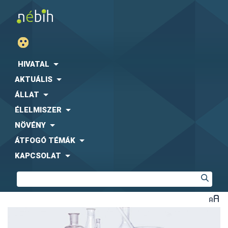
HIVATAL
AKTUÁLIS
ÁLLAT
ÉLELMISZER
NÖVÉNY
ÁTFOGÓ TÉMÁK
KAPCSOLAT