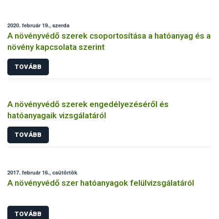
2020. február 19., szerda
A növényvédő szerek csoportosítása a hatóanyag és a
növény kapcsolata szerint
TOVÁBB
A növényvédő szerek engedélyezéséről és
hatóanyagaik vizsgálatáról
TOVÁBB
2017. február 16., csütörtök
A növényvédő szer hatóanyagok felülvizsgálatáról
TOVÁBB