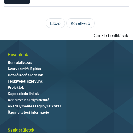
Előző
Következő
Cookie beállítások
Hivatalunk
Bemutatkozás
Szervezeti felépítés
Gazdálkodási adatok
Felügyeleti szervünk
Projektek
Kapcsolódó linkek
Adatkezelési tájékoztató
Akadálymentességi nyilatkozat
Üzemeltetési információ
Szakterületek