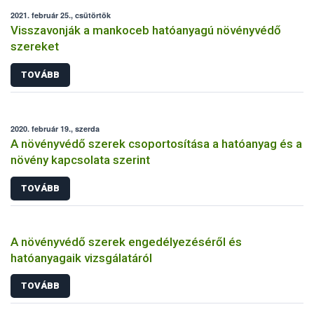
2021. február 25., csütörtök
Visszavonják a mankoceb hatóanyagú növényvédő
szereket
TOVÁBB
2020. február 19., szerda
A növényvédő szerek csoportosítása a hatóanyag és a
növény kapcsolata szerint
TOVÁBB
A növényvédő szerek engedélyezéséről és
hatóanyagaik vizsgálatáról
TOVÁBB