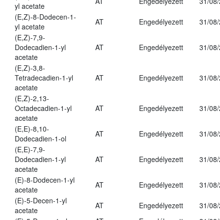
AT
Engedélyezett
31/08
yl acetate
(E,Z)-8-Dodecen-1-
AT
Engedélyezett
31/08
yl acetate
(E,Z)-7,9-
Dodecadien-1-yl
AT
Engedélyezett
31/08
acetate
(E,Z)-3,8-
Tetradecadien-1-yl
AT
Engedélyezett
31/08
acetate
(E,Z)-2,13-
Octadecadien-1-yl
AT
Engedélyezett
31/08
acetate
(E,E)-8,10-
AT
Engedélyezett
31/08
Dodecadien-1-ol
(E,E)-7,9-
Dodecadien-1-yl
AT
Engedélyezett
31/08
acetate
(E)-8-Dodecen-1-yl
AT
Engedélyezett
31/08
acetate
(E)-5-Decen-1-yl
AT
Engedélyezett
31/08
acetate