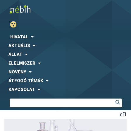
HIVATAL
AKTUÁLIS
ÁLLAT
ÉLELMISZER
NÖVÉNY
ÁTFOGÓ TÉMÁK
KAPCSOLAT