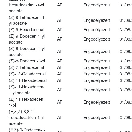
Hexadecadien-1-yl
AT
Engedélyezett
31/08
acetate
(Z)-9-Tetradecen-1-
AT
Engedélyezett
31/08
yl acetate
(Z)-9-Hexadecenal
AT
Engedélyezett
31/08
(Z)-9-Dodecen-1-yl
AT
Engedélyezett
31/08
acetate
(Z)-8-Dodecen-1-yl
AT
Engedélyezett
31/08
acetate
(Z)-8-Dodecen-1-ol
AT
Engedélyezett
31/08
(Z)-7-Tetradecenal
AT
Engedélyezett
31/08
(Z)-13-Octadecenal
AT
Engedélyezett
31/08
(Z)-11-Hexadecenal
AT
Engedélyezett
31/08
(Z)-11-Hexadecen-
AT
Engedélyezett
31/08
1-yl acetate
(Z)-11-Hexadecen-
AT
Engedélyezett
31/08
1-ol
(E,Z,Z)-3,8,11-
Tetradecatrien-1-yl
AT
Engedélyezett
31/08
acetate
(E,Z)-9-Dodecen-1-