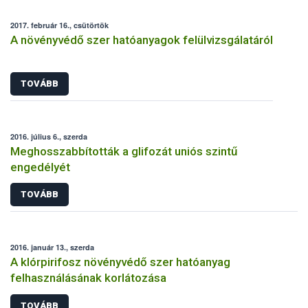
2017. február 16., csütörtök
A növényvédő szer hatóanyagok felülvizsgálatáról
TOVÁBB
2016. július 6., szerda
Meghosszabbították a glifozát uniós szintű
engedélyét
TOVÁBB
2016. január 13., szerda
A klórpirifosz növényvédő szer hatóanyag
felhasználásának korlátozása
TOVÁBB