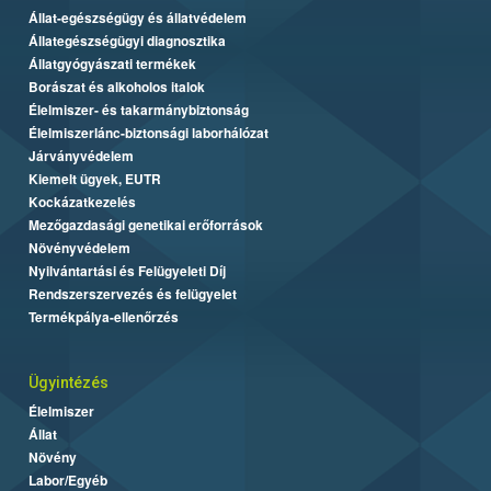
Állat-egészségügy és állatvédelem
Állategészségügyi diagnosztika
Állatgyógyászati termékek
Borászat és alkoholos italok
Élelmiszer- és takarmánybiztonság
Élelmiszerlánc-biztonsági laborhálózat
Járványvédelem
Kiemelt ügyek, EUTR
Kockázatkezelés
Mezőgazdasági genetikai erőforrások
Növényvédelem
Nyilvántartási és Felügyeleti Díj
Rendszerszervezés és felügyelet
Termékpálya-ellenőrzés
Ügyintézés
Élelmiszer
Állat
Növény
Labor/Egyéb