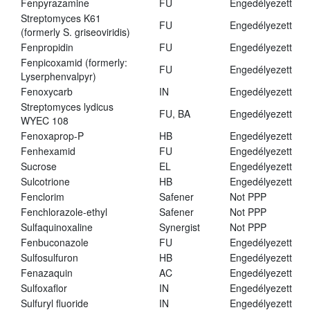
Fenpyrazamine
FU
Engedélyezett
Streptomyces K61
FU
Engedélyezett
(formerly S. griseoviridis)
Fenpropidin
FU
Engedélyezett
Fenpicoxamid (formerly:
FU
Engedélyezett
Lyserphenvalpyr)
Fenoxycarb
IN
Engedélyezett
Streptomyces lydicus
FU, BA
Engedélyezett
WYEC 108
Fenoxaprop-P
HB
Engedélyezett
Fenhexamid
FU
Engedélyezett
Sucrose
EL
Engedélyezett
Sulcotrione
HB
Engedélyezett
Fenclorim
Safener
Not PPP
Fenchlorazole-ethyl
Safener
Not PPP
Sulfaquinoxaline
Synergist
Not PPP
Fenbuconazole
FU
Engedélyezett
Sulfosulfuron
HB
Engedélyezett
Fenazaquin
AC
Engedélyezett
Sulfoxaflor
IN
Engedélyezett
Sulfuryl fluoride
IN
Engedélyezett