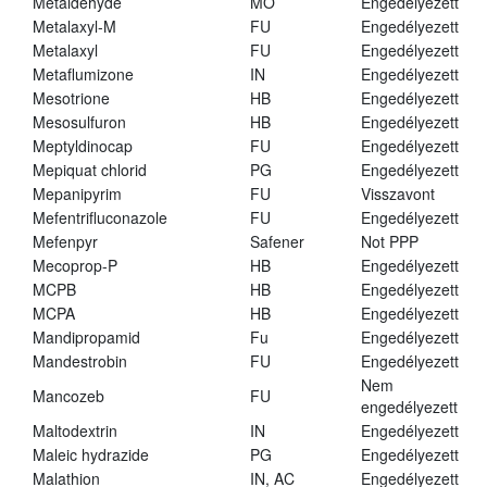
Metaldehyde
MO
Engedélyezett
Metalaxyl-M
FU
Engedélyezett
Metalaxyl
FU
Engedélyezett
Metaflumizone
IN
Engedélyezett
Mesotrione
HB
Engedélyezett
Mesosulfuron
HB
Engedélyezett
Meptyldinocap
FU
Engedélyezett
Mepiquat chlorid
PG
Engedélyezett
Mepanipyrim
FU
Visszavont
Mefentrifluconazole
FU
Engedélyezett
Mefenpyr
Safener
Not PPP
Mecoprop-P
HB
Engedélyezett
MCPB
HB
Engedélyezett
MCPA
HB
Engedélyezett
Mandipropamid
Fu
Engedélyezett
Mandestrobin
FU
Engedélyezett
Nem
Mancozeb
FU
engedélyezett
Maltodextrin
IN
Engedélyezett
Maleic hydrazide
PG
Engedélyezett
Malathion
IN, AC
Engedélyezett