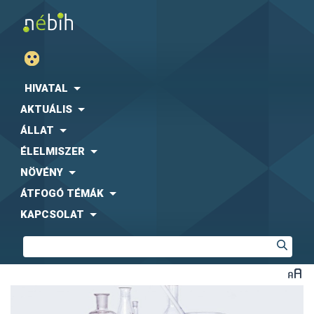
HIVATAL
AKTUÁLIS
ÁLLAT
ÉLELMISZER
NÖVÉNY
ÁTFOGÓ TÉMÁK
KAPCSOLAT