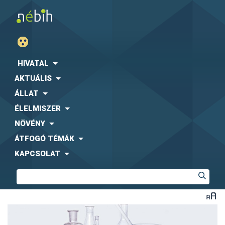
HIVATAL
AKTUÁLIS
ÁLLAT
ÉLELMISZER
NÖVÉNY
ÁTFOGÓ TÉMÁK
KAPCSOLAT