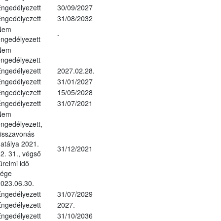
ngedélyezett
30/09/2027
ngedélyezett
31/08/2032
Nem
-
ngedélyezett
Nem
-
ngedélyezett
ngedélyezett
2027.02.28.
ngedélyezett
31/01/2027
ngedélyezett
15/05/2028
ngedélyezett
31/07/2021
Nem
ngedélyezett,
isszavonás
atálya 2021.
31/12/2021
2. 31., végső
ürelmi idő
vége
023.06.30.
ngedélyezett
31/07/2029
ngedélyezett
2027.
ngedélyezett
31/10/2036