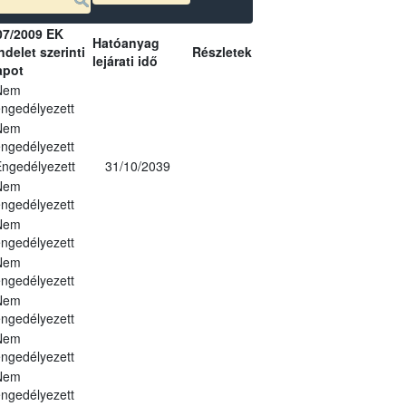
07/2009 EK
Hatóanyag
delet szerinti
Részletek
lejárati idő
apot
Nem
ngedélyezett
Nem
ngedélyezett
ngedélyezett
31/10/2039
Nem
ngedélyezett
Nem
ngedélyezett
Nem
ngedélyezett
Nem
ngedélyezett
Nem
ngedélyezett
Nem
ngedélyezett