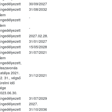
ngedélyezett
30/09/2027
ngedélyezett
31/08/2032
Nem
-
ngedélyezett
Nem
-
ngedélyezett
ngedélyezett
2027.02.28.
ngedélyezett
31/01/2027
ngedélyezett
15/05/2028
ngedélyezett
31/07/2021
Nem
ngedélyezett,
isszavonás
atálya 2021.
31/12/2021
2. 31., végső
ürelmi idő
vége
023.06.30.
ngedélyezett
31/07/2029
ngedélyezett
2027.
ngedélyezett
31/10/2036