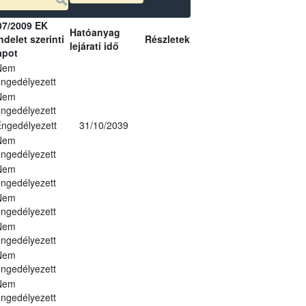
07/2009 EK
Hatóanyag
delet szerinti
Részletek
lejárati idő
apot
Nem
ngedélyezett
Nem
ngedélyezett
ngedélyezett
31/10/2039
Nem
ngedélyezett
Nem
ngedélyezett
Nem
ngedélyezett
Nem
ngedélyezett
Nem
ngedélyezett
Nem
ngedélyezett