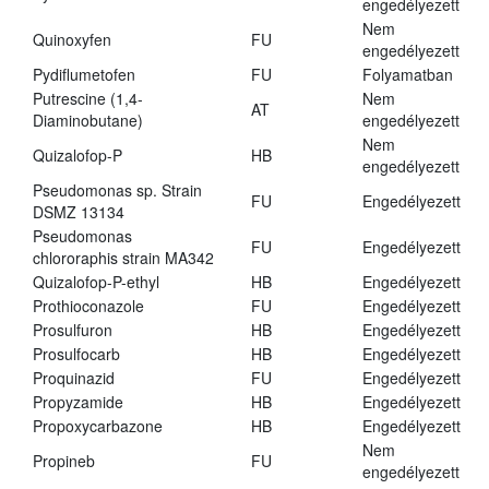
engedélyezett
Nem
Quinoxyfen
FU
engedélyezett
Pydiflumetofen
FU
Folyamatban
Putrescine (1,4-
Nem
AT
Diaminobutane)
engedélyezett
Nem
Quizalofop-P
HB
engedélyezett
Pseudomonas sp. Strain
FU
Engedélyezett
DSMZ 13134
Pseudomonas
FU
Engedélyezett
chlororaphis strain MA342
Quizalofop-P-ethyl
HB
Engedélyezett
Prothioconazole
FU
Engedélyezett
Prosulfuron
HB
Engedélyezett
Prosulfocarb
HB
Engedélyezett
Proquinazid
FU
Engedélyezett
Propyzamide
HB
Engedélyezett
Propoxycarbazone
HB
Engedélyezett
Nem
Propineb
FU
engedélyezett