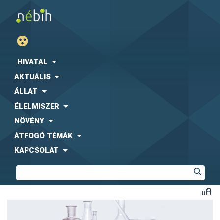
HIVATAL
AKTUÁLIS
ÁLLAT
ÉLELMISZER
NÖVÉNY
ÁTFOGÓ TÉMÁK
KAPCSOLAT