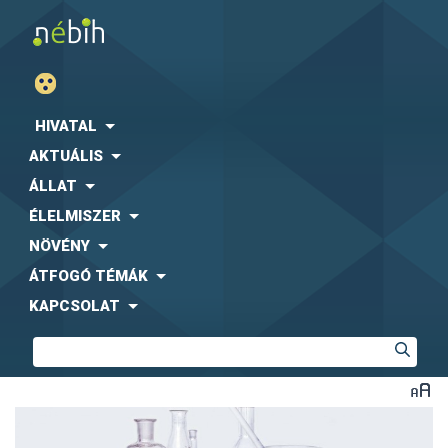
HIVATAL
AKTUÁLIS
ÁLLAT
ÉLELMISZER
NÖVÉNY
ÁTFOGÓ TÉMÁK
KAPCSOLAT