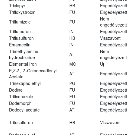
Triclopyr
HB
Engedélyezett
Trifloxystrobin
FU
Engedélyezett
Nem
Triflumizole
FU
engedélyezett
Triflumuron
IN
Engedélyezett
Triflusulfuron
HB
Visszavont
Emamectin
IN
Engedélyezett
Trimethylamine
Nem
AT
hydrochloride
engedélyezett
Elemental Iron
MO
Új
E,Z-3,13-Octadecadienyl
AT
Engedélyezett
Acetate
Trinexapac-ethyl
PG
Engedélyezett
Dodine
FU
Engedélyezett
Triticonazole
FU
Engedélyezett
Dodemorph
FU
Engedélyezett
Dodecyl acetate
AT
Engedélyezett
Tritosulforon
HB
Visszavont