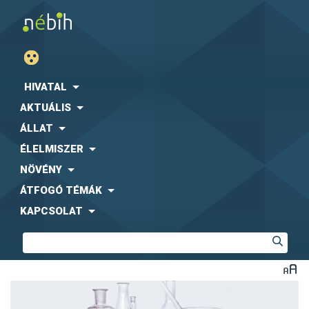
HIVATAL
AKTUÁLIS
ÁLLAT
ÉLELMISZER
NÖVÉNY
ÁTFOGÓ TÉMÁK
KAPCSOLAT