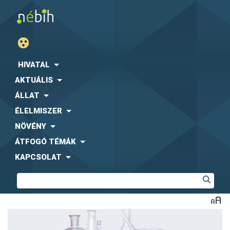
HIVATAL
AKTUÁLIS
ÁLLAT
ÉLELMISZER
NÖVÉNY
ÁTFOGÓ TÉMÁK
KAPCSOLAT