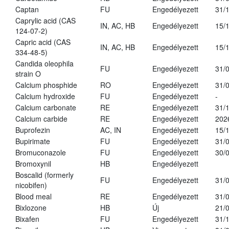
Captan
FU
Engedélyezett
31/
Caprylic acid (CAS
IN, AC, HB
Engedélyezett
15/
124-07-2)
Capric acid (CAS
IN, AC, HB
Engedélyezett
15/
334-48-5)
Candida oleophila
FU
Engedélyezett
31/
strain O
Calcium phosphide
RO
Engedélyezett
31/
Calcium hydroxide
FU
Engedélyezett
-
Calcium carbonate
RE
Engedélyezett
31/
Calcium carbide
RE
Engedélyezett
202
Buprofezin
AC, IN
Engedélyezett
15/
Bupirimate
FU
Engedélyezett
31/
Bromuconazole
FU
Engedélyezett
30/
Bromoxynil
HB
Engedélyezett
Boscalid (formerly
FU
Engedélyezett
31/
nicobifen)
Blood meal
RE
Engedélyezett
31/
Bixlozone
HB
Új
21/
Bixafen
FU
Engedélyezett
31/