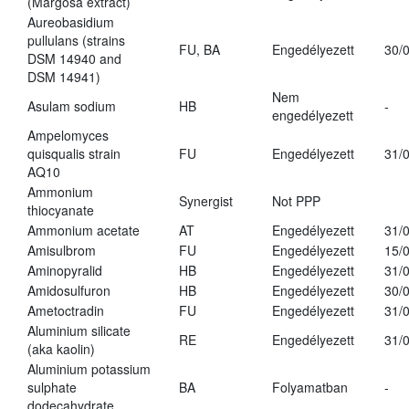
(Margosa extract)
Aureobasidium
pullulans (strains
FU, BA
Engedélyezett
30/
DSM 14940 and
DSM 14941)
Nem
Asulam sodium
HB
-
engedélyezett
Ampelomyces
quisqualis strain
FU
Engedélyezett
31/
AQ10
Ammonium
Synergist
Not PPP
thiocyanate
Ammonium acetate
AT
Engedélyezett
31/
Amisulbrom
FU
Engedélyezett
15/
Aminopyralid
HB
Engedélyezett
31/
Amidosulfuron
HB
Engedélyezett
30/
Ametoctradin
FU
Engedélyezett
31/
Aluminium silicate
RE
Engedélyezett
31/
(aka kaolin)
Aluminium potassium
sulphate
BA
Folyamatban
-
dodecahydrate