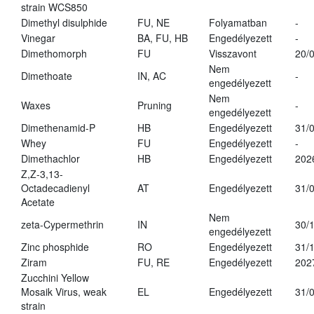
strain WCS850
Dimethyl disulphide
FU, NE
Folyamatban
-
Vinegar
BA, FU, HB
Engedélyezett
-
Dimethomorph
FU
Visszavont
20/
Nem
Dimethoate
IN, AC
-
engedélyezett
Nem
Waxes
Pruning
-
engedélyezett
Dimethenamid-P
HB
Engedélyezett
31/
Whey
FU
Engedélyezett
-
Dimethachlor
HB
Engedélyezett
202
Z,Z-3,13-
Octadecadienyl
AT
Engedélyezett
31/
Acetate
Nem
zeta-Cypermethrin
IN
30/
engedélyezett
Zinc phosphide
RO
Engedélyezett
31/
Ziram
FU, RE
Engedélyezett
202
Zucchini Yellow
Mosaik Virus, weak
EL
Engedélyezett
31/
strain