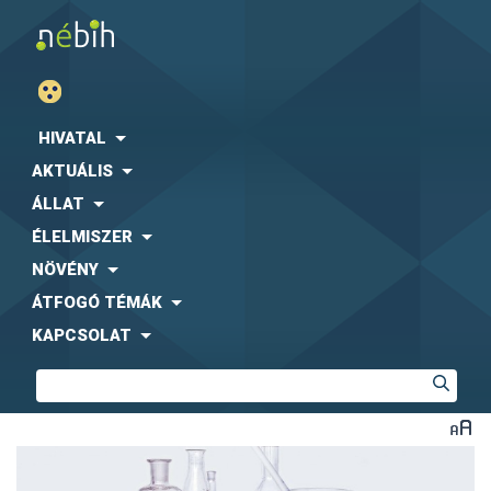
HIVATAL
AKTUÁLIS
ÁLLAT
ÉLELMISZER
NÖVÉNY
ÁTFOGÓ TÉMÁK
KAPCSOLAT