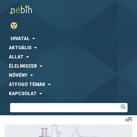
HIVATAL
AKTUÁLIS
ÁLLAT
ÉLELMISZER
NÖVÉNY
ÁTFOGÓ TÉMÁK
KAPCSOLAT