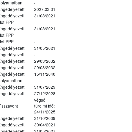
Folyamatban
-
ngedélyezett
2027.03.31.
ngedélyezett
31/08/2021
Not PPP
-
ngedélyezett
31/08/2021
Not PPP
-
Not PPP
-
ngedélyezett
31/05/2021
ngedélyezett
-
ngedélyezett
29/03/2032
ngedélyezett
29/03/2032
ngedélyezett
15/11/2040
Folyamatban
-
ngedélyezett
31/07/2029
ngedélyezett
27/12/2028
végső
isszavont
türelmi idő:
24/11/2025
ngedélyezett
31/10/2039
ngedélyezett
30/04/2021
ngedélyezett
31/05/2027