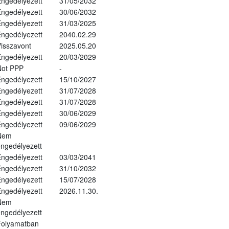
ngedélyezett
31/05/2032
ngedélyezett
30/06/2032
ngedélyezett
31/03/2025
ngedélyezett
2040.02.29
isszavont
2025.05.20
ngedélyezett
20/03/2029
Not PPP
-
ngedélyezett
15/10/2027
ngedélyezett
31/07/2028
ngedélyezett
31/07/2028
ngedélyezett
30/06/2029
ngedélyezett
09/06/2029
Nem
ngedélyezett
ngedélyezett
03/03/2041
ngedélyezett
31/10/2032
ngedélyezett
15/07/2028
ngedélyezett
2026.11.30.
Nem
ngedélyezett
Folyamatban