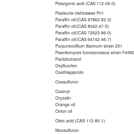
Pelargonic acid (CAS 112-05-0)
Pasteuria nishizawae Pn1
Paraffin oil/(CAS 97862-82-3)
Paraffin oil/(CAS 8042-47-5)
Paraffin oil/(CAS 72623-86-0)
Paraffin oil/(CAS 64742-46-7)
Purpureocillium lilacinum strain 251
Paecilomyces fumosoroseus strain Fe99
Paclobutrazol
Oxyfluorfen
Oxathiapiprolin
Oxasulfuron
Oxamyl
Oryzalin
Orange oil
Onion oil
Oleic acid (CAS 112-80-1)
Nicosulfuron