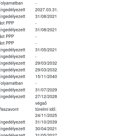
Folyamatban
-
ngedélyezett
2027.03.31.
ngedélyezett
31/08/2021
Not PPP
-
ngedélyezett
31/08/2021
Not PPP
-
Not PPP
-
ngedélyezett
31/05/2021
ngedélyezett
-
ngedélyezett
29/03/2032
ngedélyezett
29/03/2032
ngedélyezett
15/11/2040
Folyamatban
-
ngedélyezett
31/07/2029
ngedélyezett
27/12/2028
végső
isszavont
türelmi idő:
24/11/2025
ngedélyezett
31/10/2039
ngedélyezett
30/04/2021
ngedélyezett
31/05/2027