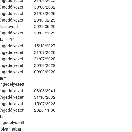
ngedélyezett
31/05/2032
ngedélyezett
30/06/2032
ngedélyezett
31/03/2025
ngedélyezett
2040.02.29
isszavont
2025.05.20
ngedélyezett
20/03/2029
Not PPP
-
ngedélyezett
15/10/2027
ngedélyezett
31/07/2028
ngedélyezett
31/07/2028
ngedélyezett
30/06/2029
ngedélyezett
09/06/2029
Nem
ngedélyezett
ngedélyezett
03/03/2041
ngedélyezett
31/10/2032
ngedélyezett
15/07/2028
ngedélyezett
2026.11.30.
Nem
ngedélyezett
Folyamatban