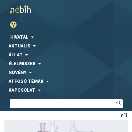
HIVATAL
AKTUÁLIS
ÁLLAT
ÉLELMISZER
NÖVÉNY
ÁTFOGÓ TÉMÁK
KAPCSOLAT