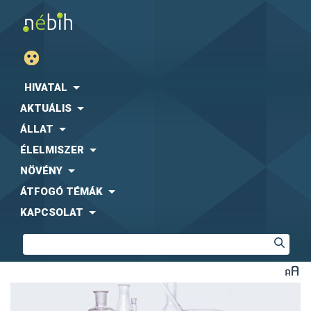
HIVATAL
AKTUÁLIS
ÁLLAT
ÉLELMISZER
NÖVÉNY
ÁTFOGÓ TÉMÁK
KAPCSOLAT