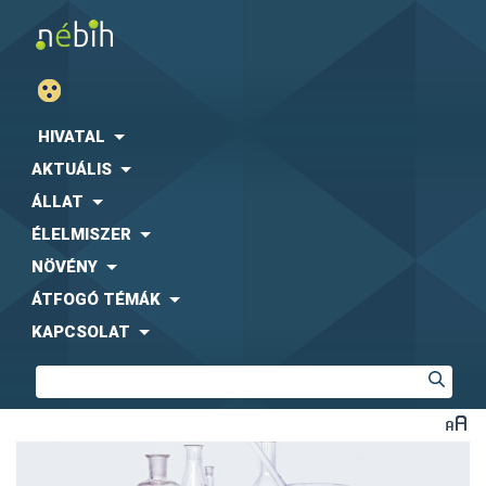
HIVATAL
AKTUÁLIS
ÁLLAT
ÉLELMISZER
NÖVÉNY
ÁTFOGÓ TÉMÁK
KAPCSOLAT