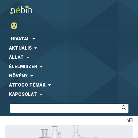
HIVATAL
AKTUÁLIS
ÁLLAT
ÉLELMISZER
NÖVÉNY
ÁTFOGÓ TÉMÁK
KAPCSOLAT