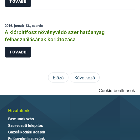
TOVÁBB
2016. január 13., szerda
A klórpirifosz növényvédő szer hatóanyag
felhasználásának korlátozása
TOVÁBB
Előző
Következő
Cookie beállítások
Hivatalunk
Bemutatkozás
Szervezeti felépítés
Gazdálkodási adatok
Felügyeleti szervünk