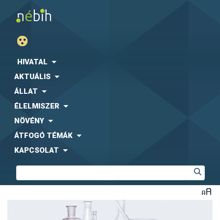
HIVATAL
AKTUÁLIS
ÁLLAT
ÉLELMISZER
NÖVÉNY
ÁTFOGÓ TÉMÁK
KAPCSOLAT