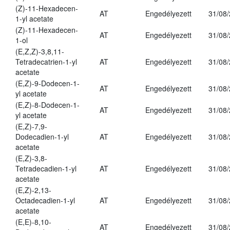
(Z)-11-Hexadecen-
AT
Engedélyezett
31/08
1-yl acetate
(Z)-11-Hexadecen-
AT
Engedélyezett
31/08
1-ol
(E,Z,Z)-3,8,11-
Tetradecatrien-1-yl
AT
Engedélyezett
31/08
acetate
(E,Z)-9-Dodecen-1-
AT
Engedélyezett
31/08
yl acetate
(E,Z)-8-Dodecen-1-
AT
Engedélyezett
31/08
yl acetate
(E,Z)-7,9-
Dodecadien-1-yl
AT
Engedélyezett
31/08
acetate
(E,Z)-3,8-
Tetradecadien-1-yl
AT
Engedélyezett
31/08
acetate
(E,Z)-2,13-
Octadecadien-1-yl
AT
Engedélyezett
31/08
acetate
(E,E)-8,10-
AT
Engedélyezett
31/08