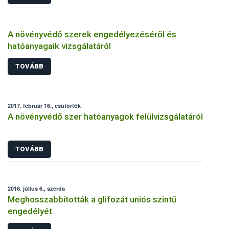
A növényvédő szerek engedélyezéséről és
hatóanyagaik vizsgálatáról
TOVÁBB
2017. február 16., csütörtök
A növényvédő szer hatóanyagok felülvizsgálatáról
TOVÁBB
2016. július 6., szerda
Meghosszabbították a glifozát uniós szintű
engedélyét