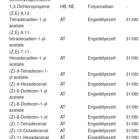
1,3-Dichloropropene
HB, NE
Folyamatban
-
(Z,E)-9,12-
Tetradecadien-1-yl
AT
Engedélyezett
31/08
acetate
(Z,E)-9,11-
tetradecadien-1-yl-
AT
Engedélyezett
31/08
acetate
(Z,E)-7,11-
Hexadecadien-1-yl
AT
Engedélyezett
31/08
acetate
(Z)-9-Tetradecen-1-
AT
Engedélyezett
31/08
yl acetate
(Z)-9-Hexadecenal
AT
Engedélyezett
31/08
(Z)-9-Dodecen-1-yl
AT
Engedélyezett
31/08
acetate
(Z)-8-Dodecen-1-yl
AT
Engedélyezett
31/08
acetate
(Z)-8-Dodecen-1-ol
AT
Engedélyezett
31/08
(Z)-7-Tetradecenal
AT
Engedélyezett
31/08
(Z)-13-Octadecenal
AT
Engedélyezett
31/08
(Z)-11-Hexadecenal
AT
Engedélyezett
31/08