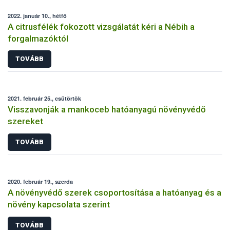
2022. január 10., hétfő
A citrusfélék fokozott vizsgálatát kéri a Nébih a
forgalmazóktól
TOVÁBB
2021. február 25., csütörtök
Visszavonják a mankoceb hatóanyagú növényvédő
szereket
TOVÁBB
2020. február 19., szerda
A növényvédő szerek csoportosítása a hatóanyag és a
növény kapcsolata szerint
TOVÁBB