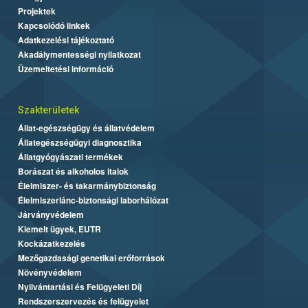
Projektek
Kapcsolódó linkek
Adatkezelési tájékoztató
Akadálymentességi nyilatkozat
Üzemeltetési információ
Szakterületek
Állat-egészségügy és állatvédelem
Állategészségügyi diagnosztika
Állatgyógyászati termékek
Borászat és alkoholos italok
Élelmiszer- és takarmánybiztonság
Élelmiszerlánc-biztonsági laborhálózat
Járványvédelem
Kiemelt ügyek, EUTR
Kockázatkezelés
Mezőgazdasági genetikai erőforrások
Növényvédelem
Nyilvántartási és Felügyeleti Díj
Rendszerszervezés és felügyelet