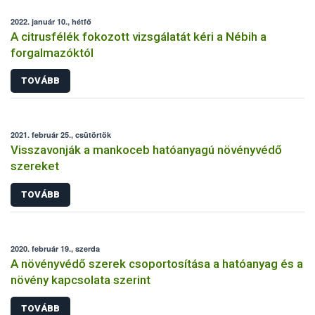
2022. január 10., hétfő
A citrusfélék fokozott vizsgálatát kéri a Nébih a
forgalmazóktól
TOVÁBB
2021. február 25., csütörtök
Visszavonják a mankoceb hatóanyagú növényvédő
szereket
TOVÁBB
2020. február 19., szerda
A növényvédő szerek csoportosítása a hatóanyag és a
növény kapcsolata szerint
TOVÁBB