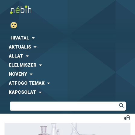
HIVATAL
AKTUÁLIS
ÁLLAT
ÉLELMISZER
NÖVÉNY
ÁTFOGÓ TÉMÁK
KAPCSOLAT