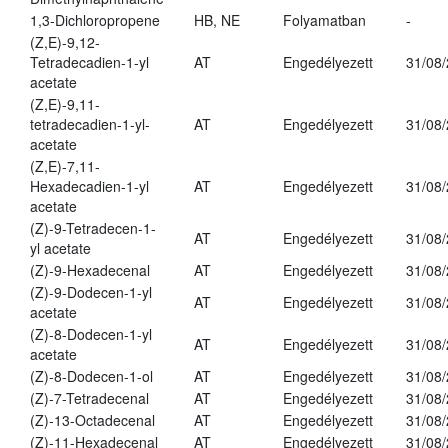
1,3-Dichloropropene
HB, NE
Folyamatban
-
(Z,E)-9,12-
Tetradecadien-1-yl
AT
Engedélyezett
31/08
acetate
(Z,E)-9,11-
tetradecadien-1-yl-
AT
Engedélyezett
31/08
acetate
(Z,E)-7,11-
Hexadecadien-1-yl
AT
Engedélyezett
31/08
acetate
(Z)-9-Tetradecen-1-
AT
Engedélyezett
31/08
yl acetate
(Z)-9-Hexadecenal
AT
Engedélyezett
31/08
(Z)-9-Dodecen-1-yl
AT
Engedélyezett
31/08
acetate
(Z)-8-Dodecen-1-yl
AT
Engedélyezett
31/08
acetate
(Z)-8-Dodecen-1-ol
AT
Engedélyezett
31/08
(Z)-7-Tetradecenal
AT
Engedélyezett
31/08
(Z)-13-Octadecenal
AT
Engedélyezett
31/08
(Z)-11-Hexadecenal
AT
Engedélyezett
31/08