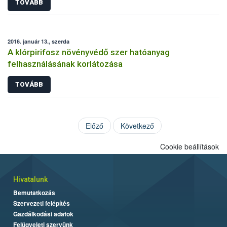
TOVÁBB
2016. január 13., szerda
A klórpirifosz növényvédő szer hatóanyag
felhasználásának korlátozása
TOVÁBB
Előző
Következő
Cookie beállítások
Hivatalunk
Bemutatkozás
Szervezeti felépítés
Gazdálkodási adatok
Felügyeleti szervünk