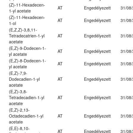
(Z)-11-Hexadecen-
AT
Engedélyezett
31/08
1-yl acetate
(Z)-11-Hexadecen-
AT
Engedélyezett
31/08
1-ol
(E,Z,Z)-3,8,11-
Tetradecatrien-1-yl
AT
Engedélyezett
31/08
acetate
(E,Z)-9-Dodecen-1-
AT
Engedélyezett
31/08
yl acetate
(E,Z)-8-Dodecen-1-
AT
Engedélyezett
31/08
yl acetate
(E,Z)-7,9-
Dodecadien-1-yl
AT
Engedélyezett
31/08
acetate
(E,Z)-3,8-
Tetradecadien-1-yl
AT
Engedélyezett
31/08
acetate
(E,Z)-2,13-
Octadecadien-1-yl
AT
Engedélyezett
31/08
acetate
(E,E)-8,10-
AT
Engedélyezett
31/08