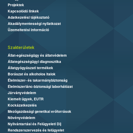
Projektek
Kapcsolódó linkek
Adatkezelési tájékoztató
Akadálymentességi nyilatkozat
Üzemeltetési információ
Szakterületek
Állat-egészségügy és állatvédelem
Állategészségügyi diagnosztika
Állatgyógyászati termékek
Borászat és alkoholos italok
Élelmiszer- és takarmánybiztonság
Élelmiszerlánc-biztonsági laborhálózat
Járványvédelem
Kiemelt ügyek, EUTR
Kockázatkezelés
Mezőgazdasági genetikai erőforrások
Növényvédelem
Nyilvántartási és Felügyeleti Díj
Rendszerszervezés és felügyelet