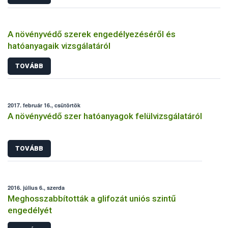
A növényvédő szerek engedélyezéséről és
hatóanyagaik vizsgálatáról
TOVÁBB
2017. február 16., csütörtök
A növényvédő szer hatóanyagok felülvizsgálatáról
TOVÁBB
2016. július 6., szerda
Meghosszabbították a glifozát uniós szintű
engedélyét