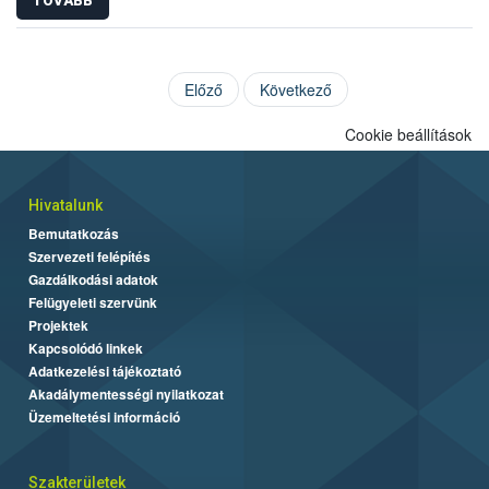
TOVÁBB
Előző
Következő
Cookie beállítások
Hivatalunk
Bemutatkozás
Szervezeti felépítés
Gazdálkodási adatok
Felügyeleti szervünk
Projektek
Kapcsolódó linkek
Adatkezelési tájékoztató
Akadálymentességi nyilatkozat
Üzemeltetési információ
Szakterületek