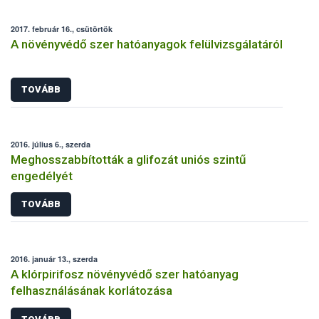
2017. február 16., csütörtök
A növényvédő szer hatóanyagok felülvizsgálatáról
TOVÁBB
2016. július 6., szerda
Meghosszabbították a glifozát uniós szintű
engedélyét
TOVÁBB
2016. január 13., szerda
A klórpirifosz növényvédő szer hatóanyag
felhasználásának korlátozása