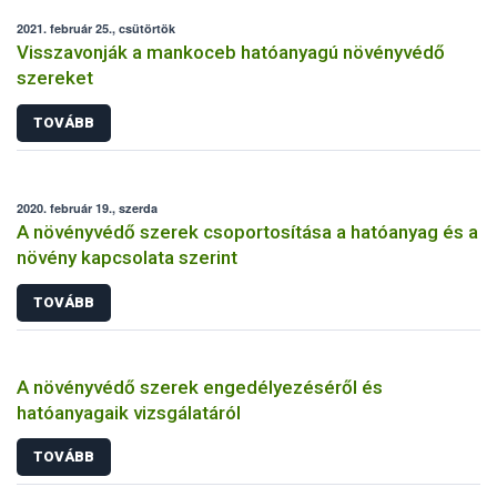
2021. február 25., csütörtök
Visszavonják a mankoceb hatóanyagú növényvédő
szereket
TOVÁBB
2020. február 19., szerda
A növényvédő szerek csoportosítása a hatóanyag és a
növény kapcsolata szerint
TOVÁBB
A növényvédő szerek engedélyezéséről és
hatóanyagaik vizsgálatáról
TOVÁBB