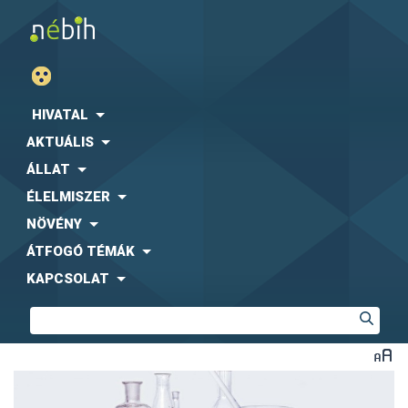
HIVATAL
AKTUÁLIS
ÁLLAT
ÉLELMISZER
NÖVÉNY
ÁTFOGÓ TÉMÁK
KAPCSOLAT