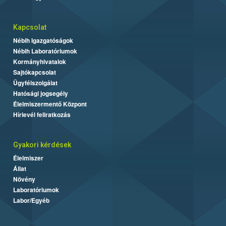
Kapcsolat
Nébih Igazgatóságok
Nébih Laboratóriumok
Kormányhivatalok
Sajtókapcsolat
Ügyfélszolgálat
Hatósági jogsegély
Élelmiszermentő Központ
Hírlevél feliratkozás
Gyakori kérdések
Élelmiszer
Állat
Növény
Laboratóriumok
Labor/Egyéb