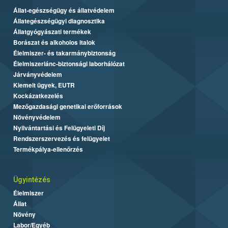
Állat-egészségügy és állatvédelem
Állategészségügyi diagnosztika
Állatgyógyászati termékek
Borászat és alkoholos italok
Élelmiszer- és takarmánybiztonság
Élelmiszerlánc-biztonsági laborhálózat
Járványvédelem
Kiemelt ügyek, EUTR
Kockázatkezelés
Mezőgazdasági genetikai erőforrások
Növényvédelem
Nyilvántartási és Felügyeleti Díj
Rendszerszervezés és felügyelet
Termékpálya-ellenőrzés
Ügyintézés
Élelmiszer
Állat
Növény
Labor/Egyéb