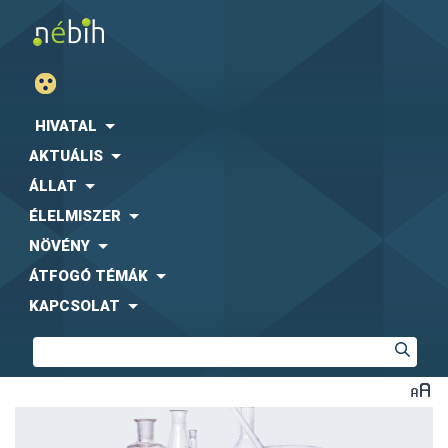
HIVATAL
AKTUÁLIS
ÁLLAT
ÉLELMISZER
NÖVÉNY
ÁTFOGÓ TÉMÁK
KAPCSOLAT