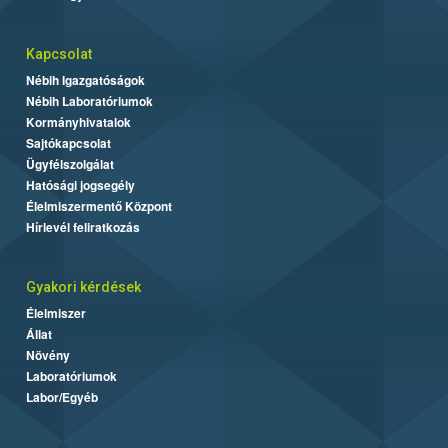
Kapcsolat
Nébih Igazgatóságok
Nébih Laboratóriumok
Kormányhivatalok
Sajtókapcsolat
Ügyfélszolgálat
Hatósági jogsegély
Élelmiszermentő Központ
Hírlevél feliratkozás
Gyakori kérdések
Élelmiszer
Állat
Növény
Laboratóriumok
Labor/Egyéb