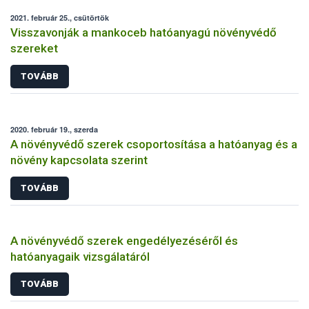
2021. február 25., csütörtök
Visszavonják a mankoceb hatóanyagú növényvédő
szereket
TOVÁBB
2020. február 19., szerda
A növényvédő szerek csoportosítása a hatóanyag és a
növény kapcsolata szerint
TOVÁBB
A növényvédő szerek engedélyezéséről és
hatóanyagaik vizsgálatáról
TOVÁBB