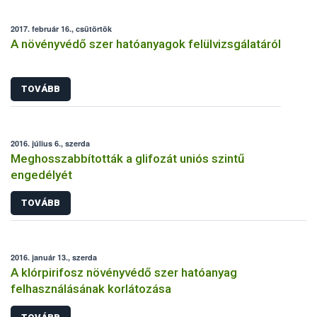
2017. február 16., csütörtök
A növényvédő szer hatóanyagok felülvizsgálatáról
TOVÁBB
2016. július 6., szerda
Meghosszabbították a glifozát uniós szintű
engedélyét
TOVÁBB
2016. január 13., szerda
A klórpirifosz növényvédő szer hatóanyag
felhasználásának korlátozása