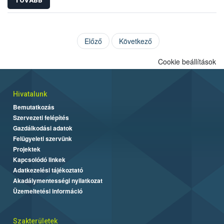
TOVÁBB
Előző
Következő
Cookie beállítások
Hivatalunk
Bemutatkozás
Szervezeti felépítés
Gazdálkodási adatok
Felügyeleti szervünk
Projektek
Kapcsolódó linkek
Adatkezelési tájékoztató
Akadálymentességi nyilatkozat
Üzemeltetési információ
Szakterületek