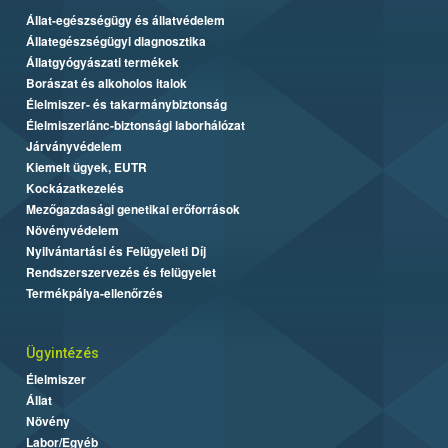
Állat-egészségügy és állatvédelem
Állategészségügyi diagnosztika
Állatgyógyászati termékek
Borászat és alkoholos italok
Élelmiszer- és takarmánybiztonság
Élelmiszerlánc-biztonsági laborhálózat
Járványvédelem
Kiemelt ügyek, EUTR
Kockázatkezelés
Mezőgazdasági genetikai erőforrások
Növényvédelem
Nyilvántartási és Felügyeleti Díj
Rendszerszervezés és felügyelet
Termékpálya-ellenőrzés
Ügyintézés
Élelmiszer
Állat
Növény
Labor/Egyéb