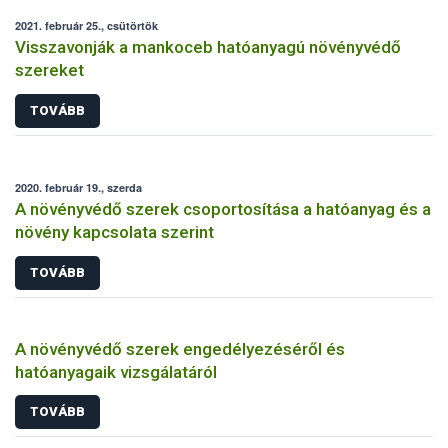
2021. február 25., csütörtök
Visszavonják a mankoceb hatóanyagú növényvédő
szereket
TOVÁBB
2020. február 19., szerda
A növényvédő szerek csoportosítása a hatóanyag és a
növény kapcsolata szerint
TOVÁBB
A növényvédő szerek engedélyezéséről és
hatóanyagaik vizsgálatáról
TOVÁBB