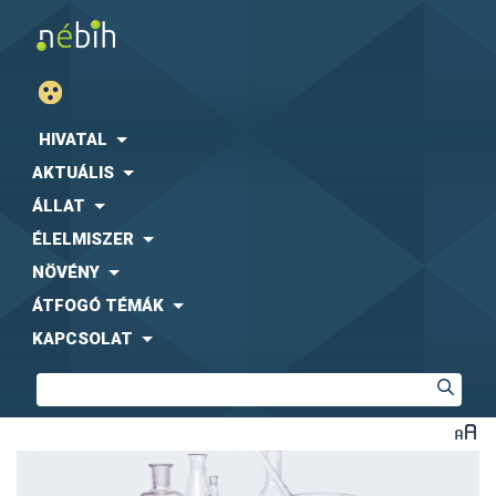
HIVATAL
AKTUÁLIS
ÁLLAT
ÉLELMISZER
NÖVÉNY
ÁTFOGÓ TÉMÁK
KAPCSOLAT