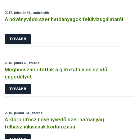
2017. február 16., csütörtök
A növényvédő szer hatóanyagok felülvizsgálatáról
TOVÁBB
2016. július 6., szerda
Meghosszabbították a glifozát uniós szintű
engedélyét
TOVÁBB
2016. január 13., szerda
A klórpirifosz növényvédő szer hatóanyag
felhasználásának korlátozása