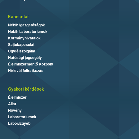
Kapcsolat
Nébih Igazgatóságok
Nébih Laboratóriumok
Kormányhivatalok
Sajtókapcsolat
Ügyfélszolgálat
Hatósági jogsegély
Élelmiszermentő Központ
Hírlevél feliratkozás
Gyakori kérdések
Élelmiszer
Állat
Növény
Laboratóriumok
Labor/Egyéb