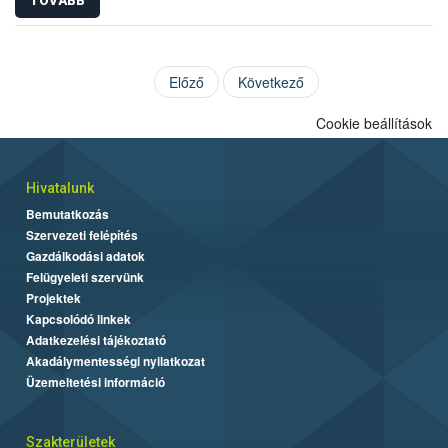
TOVÁBB
Előző
Következő
Cookie beállítások
Hivatalunk
Bemutatkozás
Szervezeti felépítés
Gazdálkodási adatok
Felügyeleti szervünk
Projektek
Kapcsolódó linkek
Adatkezelési tájékoztató
Akadálymentességi nyilatkozat
Üzemeltetési információ
Szakterületek