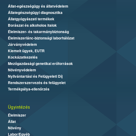
Állat-egészségügy és állatvédelem
Állategészségügyi diagnosztika
Állatgyógyászati termékek
Borászat és alkoholos italok
Élelmiszer- és takarmánybiztonság
Élelmiszerlánc-biztonsági laborhálózat
Járványvédelem
Kiemelt ügyek, EUTR
Kockázatkezelés
Mezőgazdasági genetikai erőforrások
Növényvédelem
Nyilvántartási és Felügyeleti Díj
Rendszerszervezés és felügyelet
Termékpálya-ellenőrzés
Ügyintézés
Élelmiszer
Állat
Növény
Labor/Egyéb