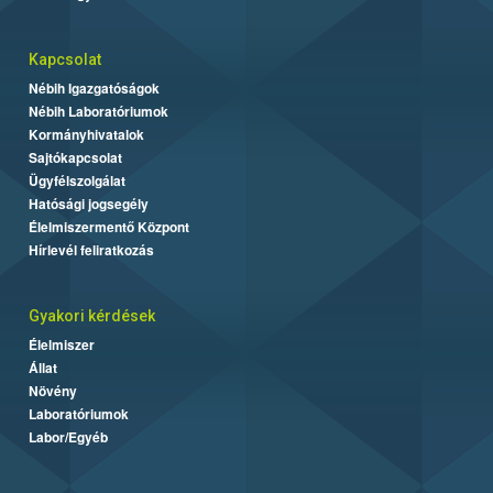
Kapcsolat
Nébih Igazgatóságok
Nébih Laboratóriumok
Kormányhivatalok
Sajtókapcsolat
Ügyfélszolgálat
Hatósági jogsegély
Élelmiszermentő Központ
Hírlevél feliratkozás
Gyakori kérdések
Élelmiszer
Állat
Növény
Laboratóriumok
Labor/Egyéb