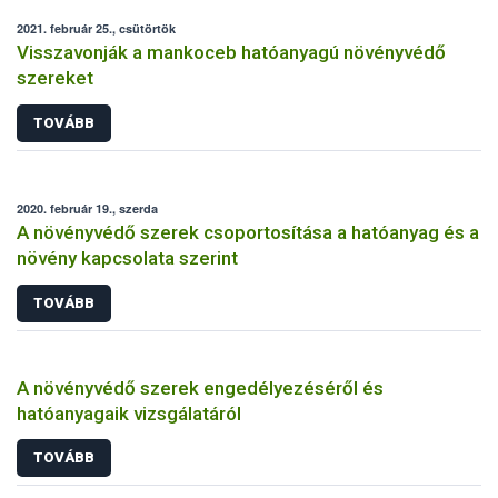
2021. február 25., csütörtök
Visszavonják a mankoceb hatóanyagú növényvédő
szereket
TOVÁBB
2020. február 19., szerda
A növényvédő szerek csoportosítása a hatóanyag és a
növény kapcsolata szerint
TOVÁBB
A növényvédő szerek engedélyezéséről és
hatóanyagaik vizsgálatáról
TOVÁBB