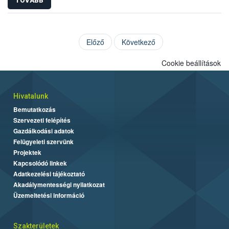
TOVÁBB
Előző
Következő
Cookie beállítások
Hivatalunk
Bemutatkozás
Szervezeti felépítés
Gazdálkodási adatok
Felügyeleti szervünk
Projektek
Kapcsolódó linkek
Adatkezelési tájékoztató
Akadálymentességi nyilatkozat
Üzemeltetési információ
Szakterületek