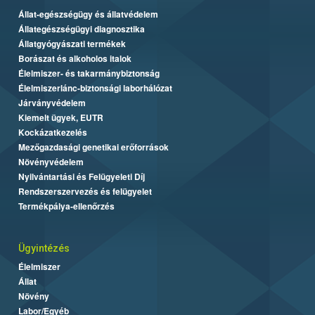
Állat-egészségügy és állatvédelem
Állategészségügyi diagnosztika
Állatgyógyászati termékek
Borászat és alkoholos italok
Élelmiszer- és takarmánybiztonság
Élelmiszerlánc-biztonsági laborhálózat
Járványvédelem
Kiemelt ügyek, EUTR
Kockázatkezelés
Mezőgazdasági genetikai erőforrások
Növényvédelem
Nyilvántartási és Felügyeleti Díj
Rendszerszervezés és felügyelet
Termékpálya-ellenőrzés
Ügyintézés
Élelmiszer
Állat
Növény
Labor/Egyéb