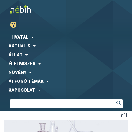
HIVATAL
AKTUÁLIS
ÁLLAT
ÉLELMISZER
NÖVÉNY
ÁTFOGÓ TÉMÁK
KAPCSOLAT