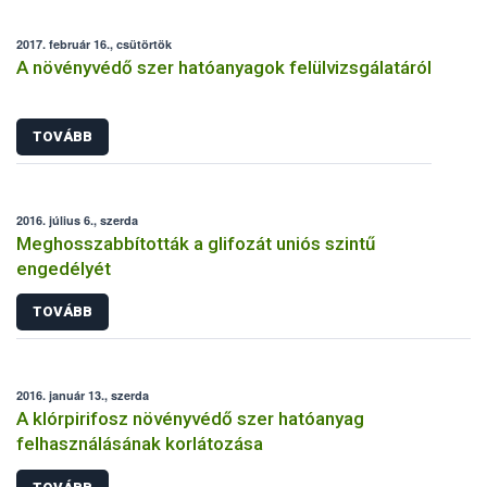
2017. február 16., csütörtök
A növényvédő szer hatóanyagok felülvizsgálatáról
TOVÁBB
2016. július 6., szerda
Meghosszabbították a glifozát uniós szintű
engedélyét
TOVÁBB
2016. január 13., szerda
A klórpirifosz növényvédő szer hatóanyag
felhasználásának korlátozása