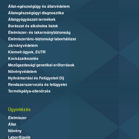
Állat-egészségügy és állatvédelem
Állategészségügyi diagnosztika
Állatgyógyászati termékek
Borászat és alkoholos italok
Élelmiszer- és takarmánybiztonság
Élelmiszerlánc-biztonsági laborhálózat
Járványvédelem
Kiemelt ügyek, EUTR
Kockázatkezelés
Mezőgazdasági genetikai erőforrások
Növényvédelem
Nyilvántartási és Felügyeleti Díj
Rendszerszervezés és felügyelet
Termékpálya-ellenőrzés
Ügyintézés
Élelmiszer
Állat
Növény
Labor/Egyéb