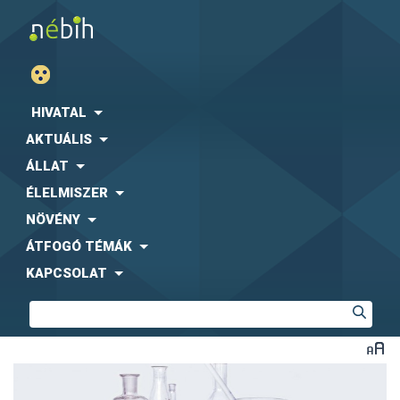
HIVATAL
AKTUÁLIS
ÁLLAT
ÉLELMISZER
NÖVÉNY
ÁTFOGÓ TÉMÁK
KAPCSOLAT