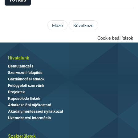
TOVÁBB
Előző
Következő
Cookie beállítások
Hivatalunk
Bemutatkozás
Szervezeti felépítés
Gazdálkodási adatok
Felügyeleti szervünk
Projektek
Kapcsolódó linkek
Adatkezelési tájékoztató
Akadálymentességi nyilatkozat
Üzemeltetési információ
Szakterületek