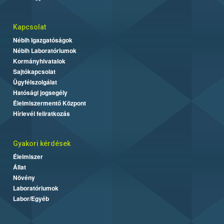
Kapcsolat
Nébih Igazgatóságok
Nébih Laboratóriumok
Kormányhivatalok
Sajtókapcsolat
Ügyfélszolgálat
Hatósági jogsegély
Élelmiszermentő Központ
Hírlevél feliratkozás
Gyakori kérdések
Élelmiszer
Állat
Növény
Laboratóriumok
Labor/Egyéb