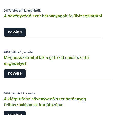
2017. február 16., csütörtök
A növényvédő szer hatóanyagok felülvizsgálatáról
TOVÁBB
2016. július 6., szerda
Meghosszabbították a glifozát uniós szintű
engedélyét
TOVÁBB
2016. január 13., szerda
A klórpirifosz növényvédő szer hatóanyag
felhasználásának korlátozása