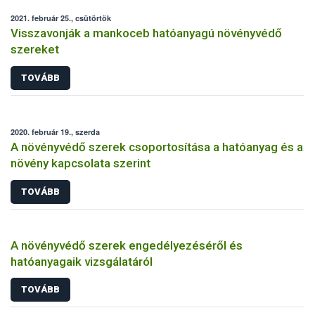
2021. február 25., csütörtök
Visszavonják a mankoceb hatóanyagú növényvédő
szereket
TOVÁBB
2020. február 19., szerda
A növényvédő szerek csoportosítása a hatóanyag és a
növény kapcsolata szerint
TOVÁBB
A növényvédő szerek engedélyezéséről és
hatóanyagaik vizsgálatáról
TOVÁBB