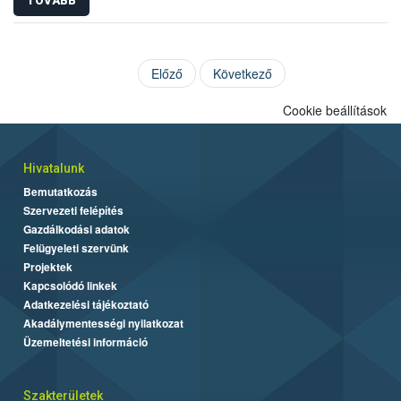
TOVÁBB
Előző
Következő
Cookie beállítások
Hivatalunk
Bemutatkozás
Szervezeti felépítés
Gazdálkodási adatok
Felügyeleti szervünk
Projektek
Kapcsolódó linkek
Adatkezelési tájékoztató
Akadálymentességi nyilatkozat
Üzemeltetési információ
Szakterületek