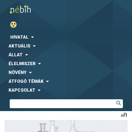
HIVATAL
AKTUÁLIS
ÁLLAT
ÉLELMISZER
NÖVÉNY
ÁTFOGÓ TÉMÁK
KAPCSOLAT