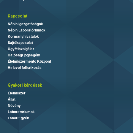
Kapcsolat
Nébih Igazgatóságok
Nébih Laboratóriumok
Kormányhivatalok
Sajtókapcsolat
Ügyfélszolgálat
Hatósági jogsegély
Élelmiszermentő Központ
Hírlevél feliratkozás
Gyakori kérdések
Élelmiszer
Állat
Növény
Laboratóriumok
Labor/Egyéb