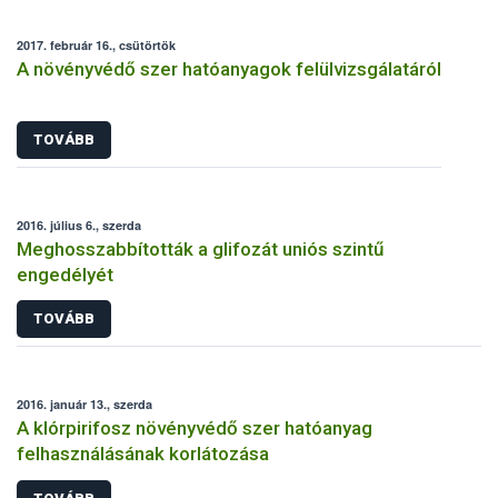
2017. február 16., csütörtök
A növényvédő szer hatóanyagok felülvizsgálatáról
TOVÁBB
2016. július 6., szerda
Meghosszabbították a glifozát uniós szintű
engedélyét
TOVÁBB
2016. január 13., szerda
A klórpirifosz növényvédő szer hatóanyag
felhasználásának korlátozása