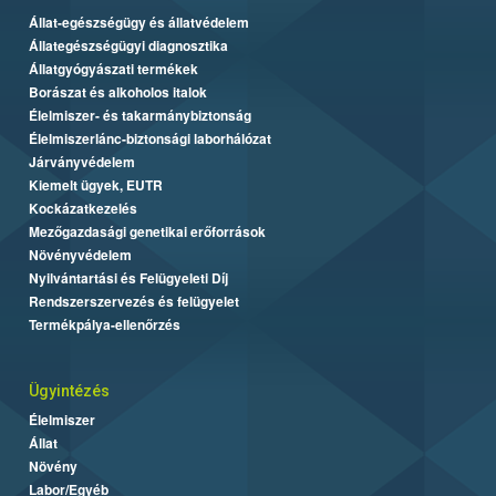
Állat-egészségügy és állatvédelem
Állategészségügyi diagnosztika
Állatgyógyászati termékek
Borászat és alkoholos italok
Élelmiszer- és takarmánybiztonság
Élelmiszerlánc-biztonsági laborhálózat
Járványvédelem
Kiemelt ügyek, EUTR
Kockázatkezelés
Mezőgazdasági genetikai erőforrások
Növényvédelem
Nyilvántartási és Felügyeleti Díj
Rendszerszervezés és felügyelet
Termékpálya-ellenőrzés
Ügyintézés
Élelmiszer
Állat
Növény
Labor/Egyéb