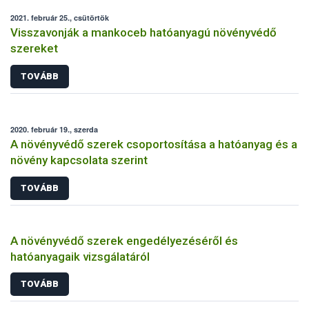
2021. február 25., csütörtök
Visszavonják a mankoceb hatóanyagú növényvédő
szereket
TOVÁBB
2020. február 19., szerda
A növényvédő szerek csoportosítása a hatóanyag és a
növény kapcsolata szerint
TOVÁBB
A növényvédő szerek engedélyezéséről és
hatóanyagaik vizsgálatáról
TOVÁBB