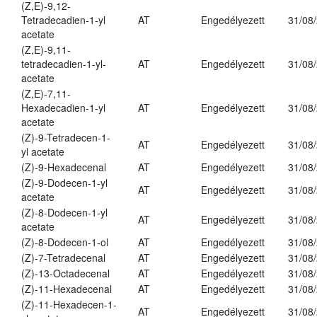
(Z,E)-9,12-
Tetradecadien-1-yl
AT
Engedélyezett
31/08
acetate
(Z,E)-9,11-
tetradecadien-1-yl-
AT
Engedélyezett
31/08
acetate
(Z,E)-7,11-
Hexadecadien-1-yl
AT
Engedélyezett
31/08
acetate
(Z)-9-Tetradecen-1-
AT
Engedélyezett
31/08
yl acetate
(Z)-9-Hexadecenal
AT
Engedélyezett
31/08
(Z)-9-Dodecen-1-yl
AT
Engedélyezett
31/08
acetate
(Z)-8-Dodecen-1-yl
AT
Engedélyezett
31/08
acetate
(Z)-8-Dodecen-1-ol
AT
Engedélyezett
31/08
(Z)-7-Tetradecenal
AT
Engedélyezett
31/08
(Z)-13-Octadecenal
AT
Engedélyezett
31/08
(Z)-11-Hexadecenal
AT
Engedélyezett
31/08
(Z)-11-Hexadecen-1-
AT
Engedélyezett
31/08