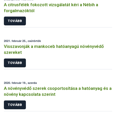
A citrusfélék fokozott vizsgálatát kéri a Nébih a
forgalmazóktól
TOVÁBB
2021. február 25., csütörtök
Visszavonják a mankoceb hatóanyagú növényvédő
szereket
TOVÁBB
2020. február 19., szerda
A növényvédő szerek csoportosítása a hatóanyag és a
növény kapcsolata szerint
TOVÁBB