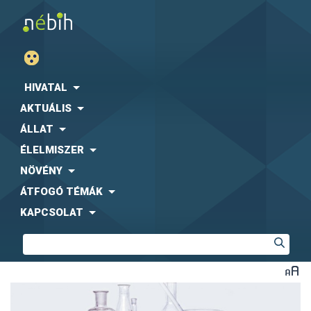
HIVATAL
AKTUÁLIS
ÁLLAT
ÉLELMISZER
NÖVÉNY
ÁTFOGÓ TÉMÁK
KAPCSOLAT