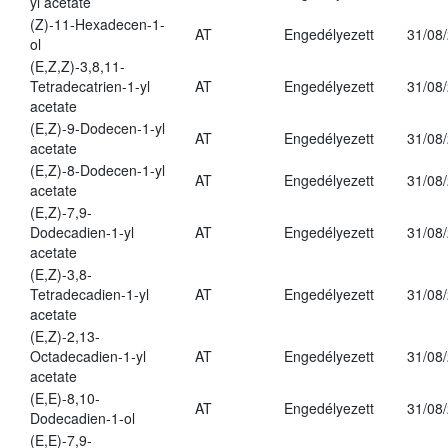
yl acetate
(Z)-11-Hexadecen-1-
AT
Engedélyezett
31/08
ol
(E,Z,Z)-3,8,11-
Tetradecatrien-1-yl
AT
Engedélyezett
31/08
acetate
(E,Z)-9-Dodecen-1-yl
AT
Engedélyezett
31/08
acetate
(E,Z)-8-Dodecen-1-yl
AT
Engedélyezett
31/08
acetate
(E,Z)-7,9-
Dodecadien-1-yl
AT
Engedélyezett
31/08
acetate
(E,Z)-3,8-
Tetradecadien-1-yl
AT
Engedélyezett
31/08
acetate
(E,Z)-2,13-
Octadecadien-1-yl
AT
Engedélyezett
31/08
acetate
(E,E)-8,10-
AT
Engedélyezett
31/08
Dodecadien-1-ol
(E,E)-7,9-