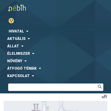
HIVATAL
AKTUÁLIS
ÁLLAT
ÉLELMISZER
NÖVÉNY
ÁTFOGÓ TÉMÁK
KAPCSOLAT