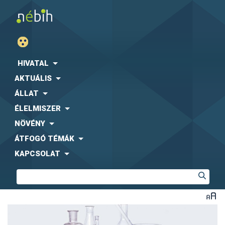
HIVATAL
AKTUÁLIS
ÁLLAT
ÉLELMISZER
NÖVÉNY
ÁTFOGÓ TÉMÁK
KAPCSOLAT