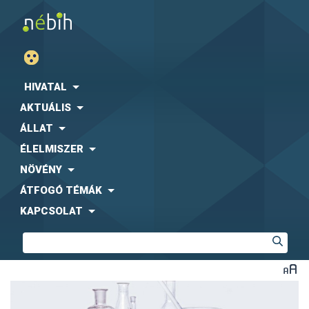
HIVATAL
AKTUÁLIS
ÁLLAT
ÉLELMISZER
NÖVÉNY
ÁTFOGÓ TÉMÁK
KAPCSOLAT