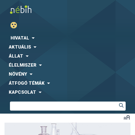
HIVATAL
AKTUÁLIS
ÁLLAT
ÉLELMISZER
NÖVÉNY
ÁTFOGÓ TÉMÁK
KAPCSOLAT