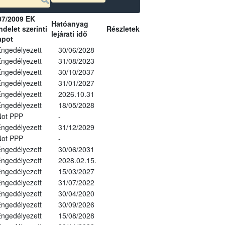
07/2009 EK
Hatóanyag
delet szerinti
Részletek
lejárati idő
apot
ngedélyezett
30/06/2028
ngedélyezett
31/08/2023
ngedélyezett
30/10/2037
ngedélyezett
31/01/2027
ngedélyezett
2026.10.31
ngedélyezett
18/05/2028
Not PPP
-
ngedélyezett
31/12/2029
Not PPP
-
ngedélyezett
30/06/2031
ngedélyezett
2028.02.15.
ngedélyezett
15/03/2027
ngedélyezett
31/07/2022
ngedélyezett
30/04/2020
ngedélyezett
30/09/2026
ngedélyezett
15/08/2028