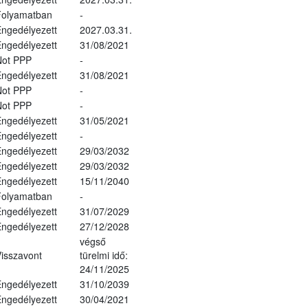
Folyamatban
-
ngedélyezett
2027.03.31.
ngedélyezett
31/08/2021
Not PPP
-
ngedélyezett
31/08/2021
Not PPP
-
Not PPP
-
ngedélyezett
31/05/2021
ngedélyezett
-
ngedélyezett
29/03/2032
ngedélyezett
29/03/2032
ngedélyezett
15/11/2040
Folyamatban
-
ngedélyezett
31/07/2029
ngedélyezett
27/12/2028
végső
isszavont
türelmi idő:
24/11/2025
ngedélyezett
31/10/2039
ngedélyezett
30/04/2021