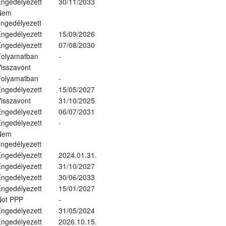
ngedélyezett
30/11/2033
Nem
ngedélyezett
ngedélyezett
15/09/2026
ngedélyezett
07/08/2030
Folyamatban
-
isszavont
Folyamatban
-
ngedélyezett
15/05/2027
isszavont
31/10/2025
ngedélyezett
06/07/2031
ngedélyezett
-
Nem
ngedélyezett
ngedélyezett
2024.01.31.
ngedélyezett
31/10/2027
ngedélyezett
30/06/2033
ngedélyezett
15/01/2027
Not PPP
-
ngedélyezett
31/05/2024
ngedélyezett
2026.10.15.