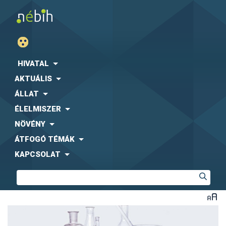
HIVATAL
AKTUÁLIS
ÁLLAT
ÉLELMISZER
NÖVÉNY
ÁTFOGÓ TÉMÁK
KAPCSOLAT